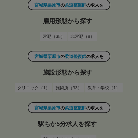
宮城県栗原市
の
柔道整復師
の求人を
雇用形態から探す
常勤（35）
非常勤（8）
宮城県栗原市
の
柔道整復師
の求人を
施設形態から探す
クリニック（1）
施術所（33）
教育・学校（1）
宮城県栗原市
の
柔道整復師
の求人を
駅ちか5分求人を探す