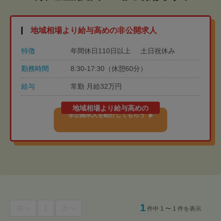
地域相場より給与高めの非公開求人
特徴
年間休日110日以上
土日祝休み
勤務時間
8:30-17:30（休憩60分）
給与
常勤 月給32万円
地域相場より給与高めの
非公開求人を紹介してもらう
1
前へ
1
次へ
件中 1 〜 1 件を表示