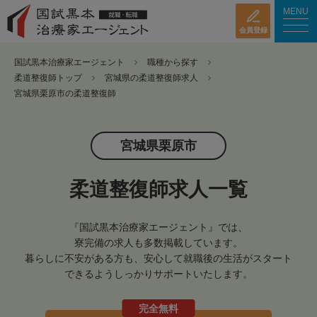
MENU
会員登録
国試黒本治療家エージェント
職種から探す
柔道整復師トップ
宮城県の柔道整復師求人
宮城県栗原市の柔道整復師
宮城県栗原市
柔道整復師求人一覧
『国試黒本治療家エージェント』では、
寮完備の求人も多数掲載しています。
暮らしに不安がある方も、安心して就職後の生活がスタート
できるようしっかりサポートいたします。
完全無料