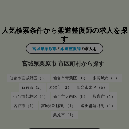
人気検索条件から柔道整復師の求人を探
す
宮城県栗原市
の
柔道整復師
の求人を
宮城県栗原市 市区町村から探す
仙台市宮城野区（3）
仙台市青葉区（6）
多賀城市（1）
石巻市（2）
岩沼市（1）
仙台市泉区（5）
仙台市若林区（4）
仙台市太白区（8）
塩竈市（1）
名取市（1）
宮城郡利府町（1）
遠田郡涌谷町（1）
栗原市（1）