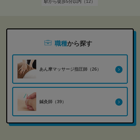
駅から徒歩5分以内（12）
職種
から探す
あん摩マッサージ指圧師（26）
鍼灸師（39）