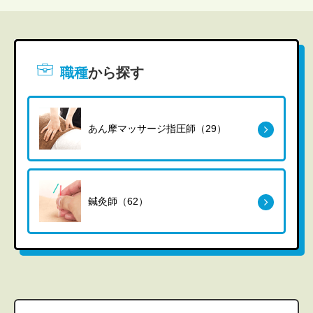
職種
から探す
あん摩マッサージ指圧師（29）
鍼灸師（62）