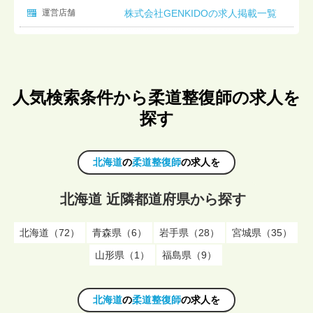
運営店舗
株式会社GENKIDOの求人掲載一覧
人気検索条件から柔道整復師の求人を
探す
北海道
の
柔道整復師
の求人を
北海道 近隣都道府県から探す
北海道（72）
青森県（6）
岩手県（28）
宮城県（35）
山形県（1）
福島県（9）
北海道
の
柔道整復師
の求人を