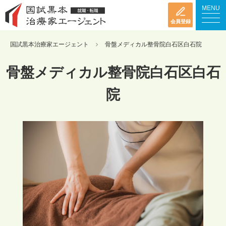
MENU
会員登録
国試黒本治療家エージェント
骨盤メディカル整骨院白石区白石院
骨盤メディカル整骨院白石区白石
院