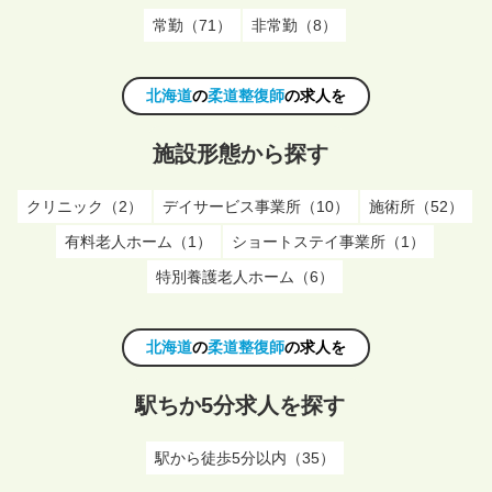
常勤（71）
非常勤（8）
北海道
の
柔道整復師
の求人を
施設形態から探す
クリニック（2）
デイサービス事業所（10）
施術所（52）
有料老人ホーム（1）
ショートステイ事業所（1）
特別養護老人ホーム（6）
北海道
の
柔道整復師
の求人を
駅ちか5分求人を探す
駅から徒歩5分以内（35）