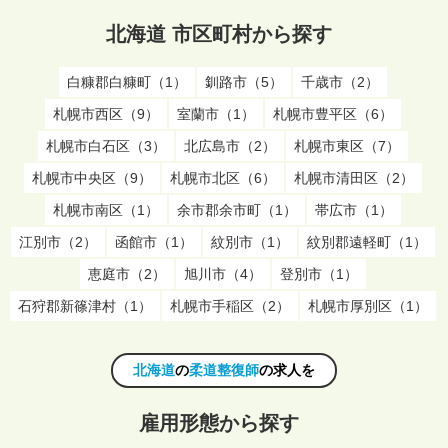
北海道 市区町村から探す
白糠郡白糠町（1）
釧路市（5）
千歳市（2）
札幌市西区（9）
室蘭市（1）
札幌市豊平区（6）
札幌市白石区（3）
北広島市（2）
札幌市東区（7）
札幌市中央区（9）
札幌市北区（6）
札幌市清田区（2）
札幌市南区（1）
余市郡余市町（1）
帯広市（1）
江別市（2）
函館市（1）
紋別市（1）
紋別郡遠軽町（1）
恵庭市（2）
旭川市（4）
登別市（1）
石狩郡新篠津村（1）
札幌市手稲区（2）
札幌市厚別区（1）
北海道
の
柔道整復師
の求人を
雇用形態から探す