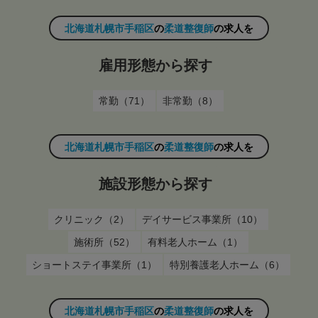
北海道札幌市手稲区
の
柔道整復師
の求人を
雇用形態から探す
常勤（71）
非常勤（8）
北海道札幌市手稲区
の
柔道整復師
の求人を
施設形態から探す
クリニック（2）
デイサービス事業所（10）
施術所（52）
有料老人ホーム（1）
ショートステイ事業所（1）
特別養護老人ホーム（6）
北海道札幌市手稲区
の
柔道整復師
の求人を