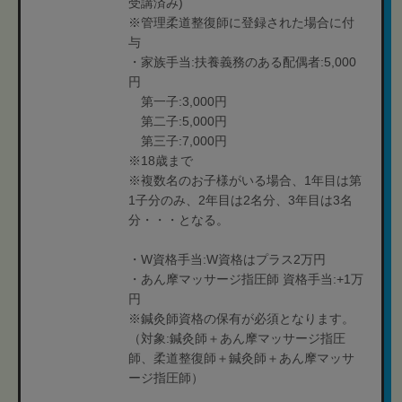
受講済み)
※管理柔道整復師に登録された場合に付
与
・家族手当:扶養義務のある配偶者:5,000
円
第一子:3,000円
第二子:5,000円
第三子:7,000円
※18歳まで
※複数名のお子様がいる場合、1年目は第
1子分のみ、2年目は2名分、3年目は3名
分・・・となる。
・W資格手当:W資格はプラス2万円
・あん摩マッサージ指圧師 資格手当:+1万
円
※鍼灸師資格の保有が必須となります。
（対象:鍼灸師＋あん摩マッサージ指圧
師、柔道整復師＋鍼灸師＋あん摩マッサ
ージ指圧師）