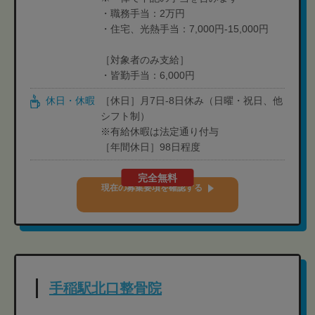
・職務手当：2万円
・住宅、光熱手当：7,000円-15,000円
［対象者のみ支給］
・皆勤手当：6,000円
休日・休暇
［休日］月7日-8日休み（日曜・祝日、他
シフト制）
※有給休暇は法定通り付与
［年間休日］98日程度
完全無料
現在の募集要項を確認する
手稲駅北口整骨院