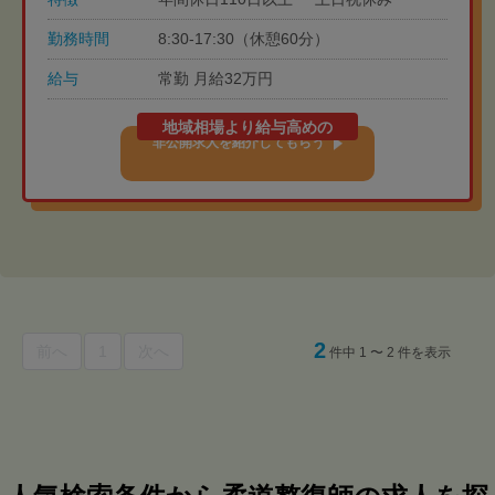
勤務時間
8:30-17:30（休憩60分）
給与
常勤 月給32万円
地域相場より給与高めの
非公開求人を紹介してもらう
2
前へ
1
次へ
件中 1 〜 2 件を表示