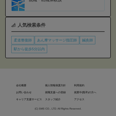
人気検索条件
柔道整復師
あん摩マッサージ指圧師
鍼灸師
駅から徒歩5分以内
会社概要
個人情報保護方針
利用規約
お問い合わせ
就職支援への登録
就業中(既卒)の方へ
キャリア支援サービス
スタッフ紹介
アクセス
(C) SMS CO., LTD. All Rights Reserved.