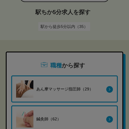
駅ちか5分求人を探す
駅から徒歩5分以内（35）
職種
から探す
あん摩マッサージ指圧師（29）
鍼灸師（62）