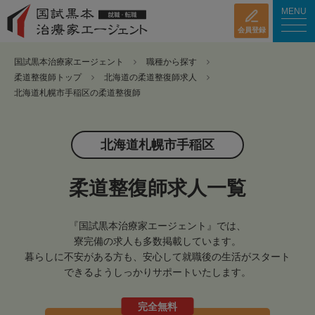
MENU
会員登録
国試黒本治療家エージェント
職種から探す
柔道整復師トップ
北海道の柔道整復師求人
北海道札幌市手稲区の柔道整復師
北海道札幌市手稲区
柔道整復師求人一覧
『国試黒本治療家エージェント』では、
寮完備の求人も多数掲載しています。
暮らしに不安がある方も、安心して就職後の生活がスタート
できるようしっかりサポートいたします。
完全無料