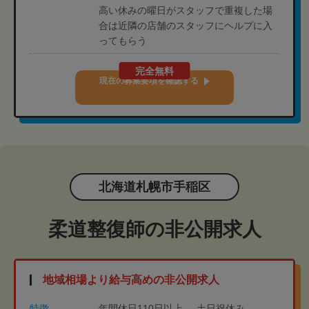
高い休みの曜日がスタッフで重複した場
合は近隣の店舗のスタッフにヘルプに入
ってもらう
完全無料
現在の募集要項を確認する
北海道札幌市手稲区
柔道整復師の非公開求人
地域相場より給与高めの非公開求人
特徴
年間休日110日以上
土日祝休み