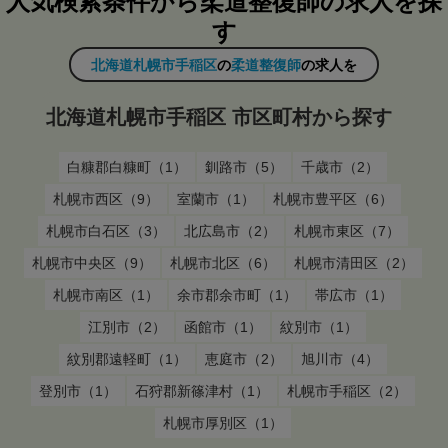
人気検索条件から柔道整復師の求人を探
す
北海道札幌市手稲区
の
柔道整復師
の求人を
北海道札幌市手稲区 市区町村から探す
白糠郡白糠町（1）
釧路市（5）
千歳市（2）
札幌市西区（9）
室蘭市（1）
札幌市豊平区（6）
札幌市白石区（3）
北広島市（2）
札幌市東区（7）
札幌市中央区（9）
札幌市北区（6）
札幌市清田区（2）
札幌市南区（1）
余市郡余市町（1）
帯広市（1）
江別市（2）
函館市（1）
紋別市（1）
紋別郡遠軽町（1）
恵庭市（2）
旭川市（4）
登別市（1）
石狩郡新篠津村（1）
札幌市手稲区（2）
札幌市厚別区（1）