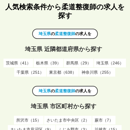
人気検索条件から柔道整復師の求人を
探す
埼玉県
の
柔道整復師
の求人を
埼玉県 近隣都道府県から探す
茨城県（41）
栃木県（39）
群馬県（29）
埼玉県（246）
千葉県（251）
東京都（638）
神奈川県（255）
埼玉県
の
柔道整復師
の求人を
埼玉県 市区町村から探す
所沢市（15）
さいたま市中央区（2）
蕨市（7）
さいたま市見沼区（9）
ふじみ野市（3）
川越市（15）