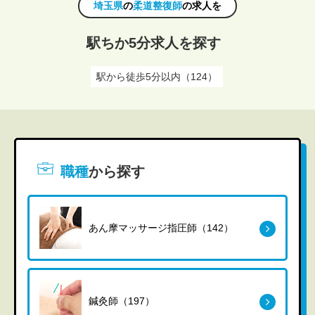
埼玉県
の
柔道整復師
の求人を
駅ちか5分求人を探す
駅から徒歩5分以内（124）
職種
から探す
あん摩マッサージ指圧師（142）
鍼灸師（197）