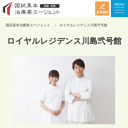
MENU
会員登録
国試黒本治療家エージェント
ロイヤルレジデンス川島弐号館
ロイヤルレジデンス川島弐号館