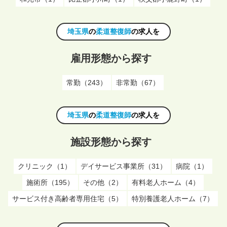
埼玉県
の
柔道整復師
の求人を
雇用形態から探す
常勤（243）
非常勤（67）
埼玉県
の
柔道整復師
の求人を
施設形態から探す
クリニック（1）
デイサービス事業所（31）
病院（1）
施術所（195）
その他（2）
有料老人ホーム（4）
サービス付き高齢者専用住宅（5）
特別養護老人ホーム（7）