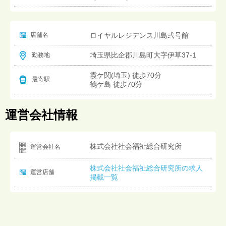
店舗名
ロイヤルレジデンス川島弐号館
埼玉県比企郡川島町大字伊草37-1
勤務地
霞ケ関(埼玉) 徒歩70分
最寄駅
鶴ケ島 徒歩70分
運営会社情報
株式会社社会福祉総合研究所
運営会社名
株式会社社会福祉総合研究所の求人
運営店舗
掲載一覧