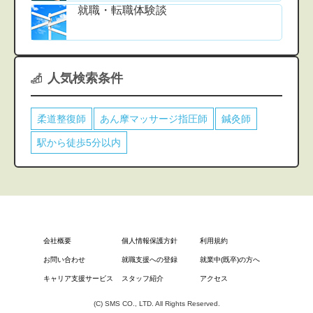
就職・転職体験談
人気検索条件
柔道整復師
あん摩マッサージ指圧師
鍼灸師
駅から徒歩5分以内
会社概要
個人情報保護方針
利用規約
お問い合わせ
就職支援への登録
就業中(既卒)の方へ
キャリア支援サービス
スタッフ紹介
アクセス
(C) SMS CO., LTD. All Rights Reserved.