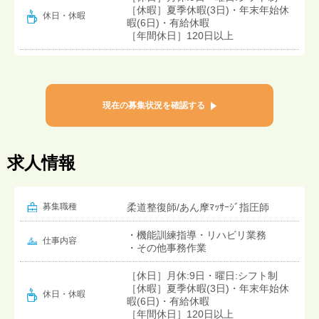
［休暇］夏季休暇(3日)・年末年始休
休日・休暇
暇(6日)・有給休暇
［年間休日］120日以上
現在の募集状況を確認する
求人情報
募集職種
柔道整復師/あん摩ﾏｯｻｰｼﾞ指圧師
・機能訓練指導・リハビリ業務
仕事内容
・その他事務作業
［休日］月休:9日・曜日:シフト制
［休暇］夏季休暇(3日)・年末年始休
休日・休暇
暇(6日)・有給休暇
［年間休日］120日以上