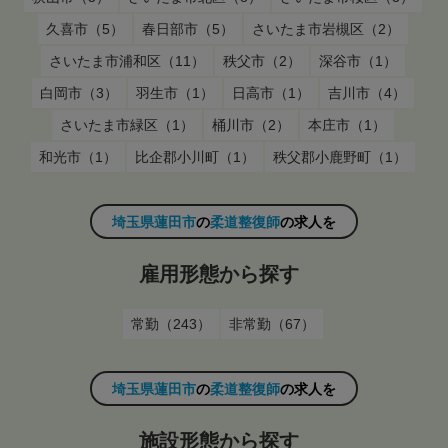
久喜市（5）
春日部市（5）
さいたま市岩槻区（2）
さいたま市浦和区（11）
秩父市（2）
深谷市（1）
白岡市（3）
羽生市（1）
日高市（1）
吉川市（4）
さいたま市緑区（1）
桶川市（2）
本庄市（1）
和光市（1）
比企郡小川町（1）
秩父郡小鹿野町（1）
埼玉県蓮田市
の
柔道整復師
の求人を
雇用形態から探す
常勤（243）
非常勤（67）
埼玉県蓮田市
の
柔道整復師
の求人を
施設形態から探す