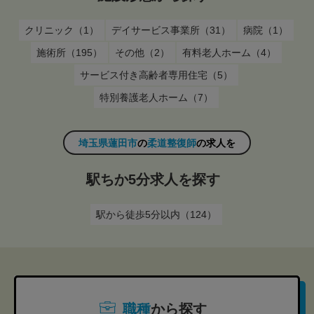
クリニック（1）
デイサービス事業所（31）
病院（1）
施術所（195）
その他（2）
有料老人ホーム（4）
サービス付き高齢者専用住宅（5）
特別養護老人ホーム（7）
埼玉県蓮田市
の
柔道整復師
の求人を
駅ちか5分求人を探す
駅から徒歩5分以内（124）
職種
から探す