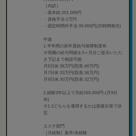
［内訳］
・基本給:201,000円
・資格手当:1万円
・固定時間外手当:39,000円(25時間相当)
中途
1.半年間の前年度給与保障制度有
※現職の給与明細を3ヶ月分ご提示いただ
き下記まで相談可能
月5日休:36万円(院長:40万円)
月7日休:33万円(院長:36万円)
月9日休:30万円(院長:32万円)
2.経験3年以上で月給265,000円-(月9日
休)
※1.2どちらを適用するかは面接次第で決
定
エステ部門
［月給制］新卒/未経験