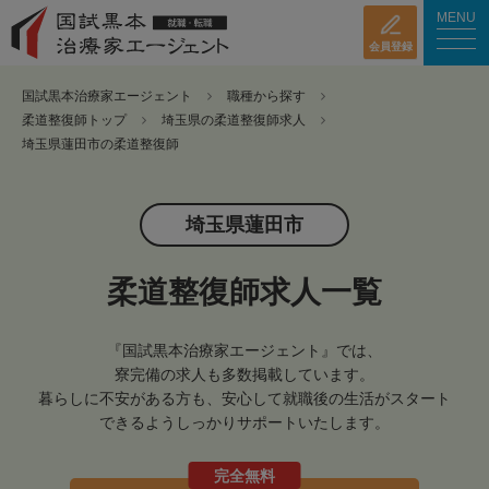
MENU
会員登録
国試黒本治療家エージェント
職種から探す
柔道整復師トップ
埼玉県の柔道整復師求人
埼玉県蓮田市の柔道整復師
埼玉県蓮田市
柔道整復師求人一覧
『国試黒本治療家エージェント』では、
寮完備の求人も多数掲載しています。
暮らしに不安がある方も、安心して就職後の生活がスタート
できるようしっかりサポートいたします。
完全無料