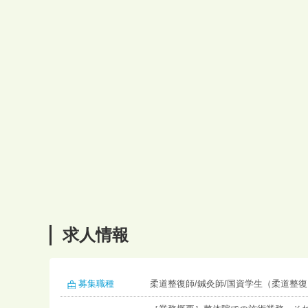
求人情報
募集職種
柔道整復師/鍼灸師/国資学生（柔道整復