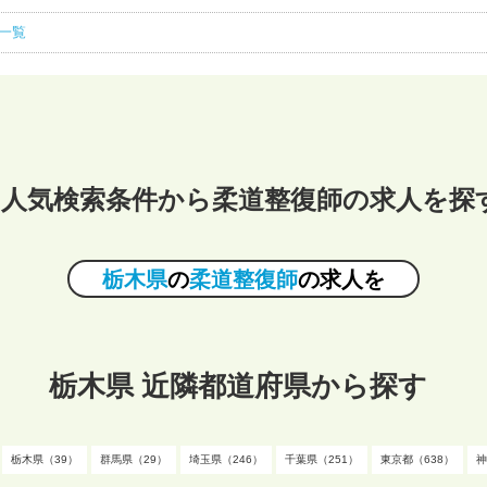
載一覧
人気検索条件から柔道整復師の求人を探
栃木県
の
柔道整復師
の求人を
栃木県 近隣都道府県から探す
栃木県（39）
群馬県（29）
埼玉県（246）
千葉県（251）
東京都（638）
神