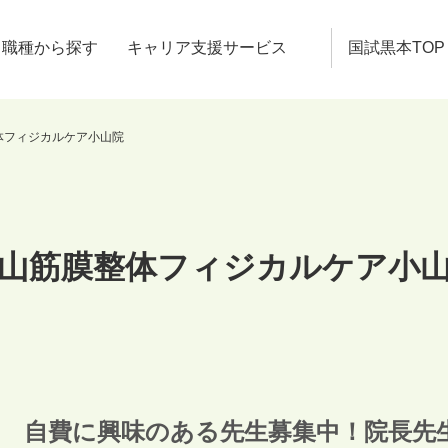
職種から探す
キャリア支援サービス
国試黒本TOP
体フィジカルケア小山院
山筋膜整体フィジカルケア小
自費に興味のある先生募集中！院長先