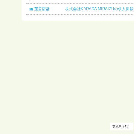
運営店舗
株式会社KARADA MIRAIZUの求人掲
茨城県（41）