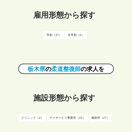
雇用形態から探す
常勤（37）
非常勤（6）
栃木県
の
柔道整復師
の求人を
施設形態から探す
クリニック（2）
デイサービス事業所（10）
施術所（27）