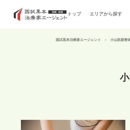
トップ
エリアから探す
国試黒本治療家エージェント
小山筋膜整
小