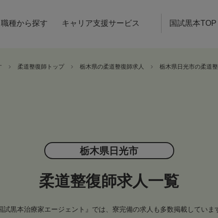
職種から探す
キャリア支援サービス
国試黒本TOP
す
柔道整復師トップ
栃木県の柔道整復師求人
栃木県日光市の柔道整
栃木県日光市
柔道整復師求人一覧
国試黒本治療家エージェント』では、寮完備の求人も多数掲載していま