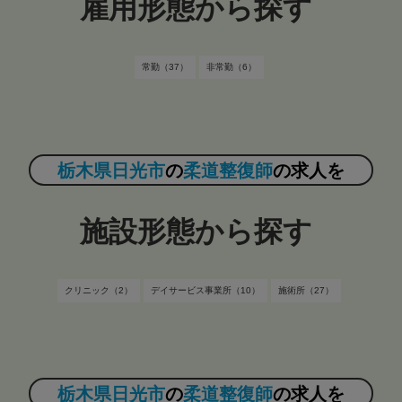
雇用形態から探す
常勤（37）
非常勤（6）
栃木県日光市
の
柔道整復師
の求人を
施設形態から探す
クリニック（2）
デイサービス事業所（10）
施術所（27）
栃木県日光市
の
柔道整復師
の求人を