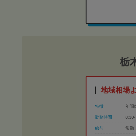
栃
地域相場
特徴
年間
勤務時間
8:3
給与
常勤 