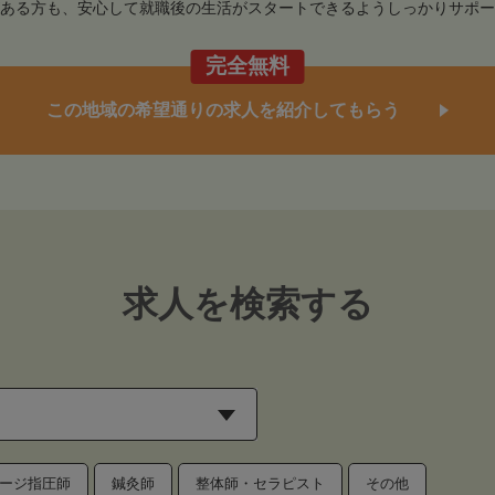
ある方も、安心して就職後の生活がスタートできるようしっかりサポー
完全無料
この地域の希望通りの求人を紹介してもらう
求人を検索する
ージ指圧師
鍼灸師
整体師・セラピスト
その他