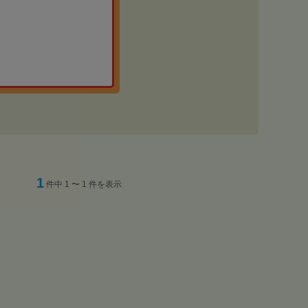
1
件中 1 〜 1 件を表示