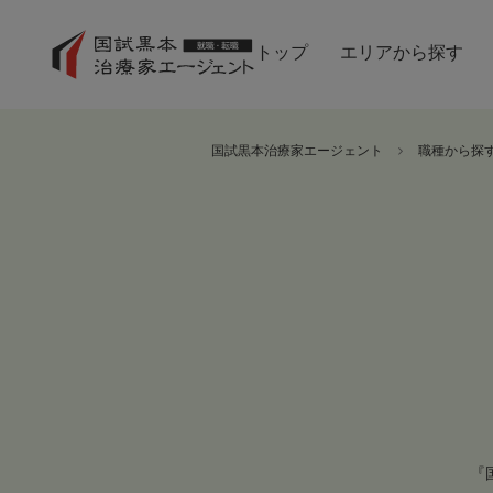
トップ
エリアから探す
国試黒本治療家エージェント
職種から探
『