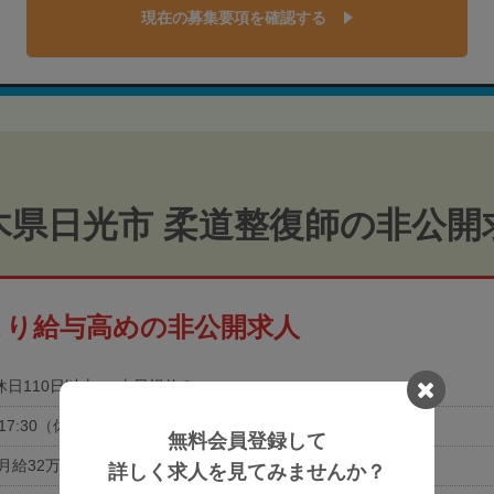
現在の募集要項を確認する
木県日光市 柔道整復師の非公開
より給与高めの非公開求人
休日110日以上
土日祝休み
0-17:30（休憩60分）
無料会員登録して
月給32万円
詳しく求人を見てみませんか？