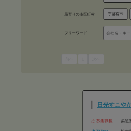
宇都宮市
最寄りの市区町村
フリーワード
前へ
1
次へ
日光すこや
募集職種
柔道