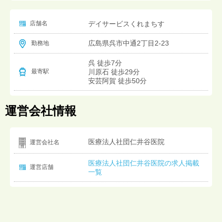
店舗名
デイサービスくれまちす
広島県呉市中通2丁目2-23
勤務地
呉 徒歩7分
川原石 徒歩29分
最寄駅
安芸阿賀 徒歩50分
運営会社情報
医療法人社団仁井谷医院
運営会社名
医療法人社団仁井谷医院の求人掲載
運営店舗
一覧