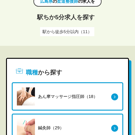
広島県
の
柔道整復師
の求人を
駅ちか5分求人を探す
駅から徒歩5分以内（11）
職種
から探す
あん摩マッサージ指圧師（18）
鍼灸師（29）