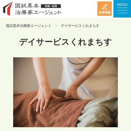
MENU
会員登録
国試黒本治療家エージェント
デイサービスくれまちす
デイサービスくれまちす