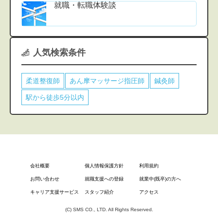
就職・転職体験談
人気検索条件
柔道整復師
あん摩マッサージ指圧師
鍼灸師
駅から徒歩5分以内
会社概要
個人情報保護方針
利用規約
お問い合わせ
就職支援への登録
就業中(既卒)の方へ
キャリア支援サービス
スタッフ紹介
アクセス
(C) SMS CO., LTD. All Rights Reserved.