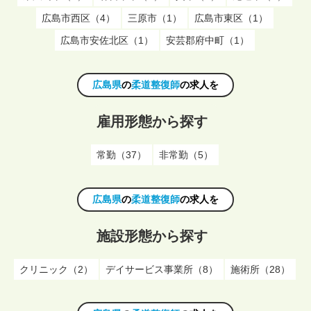
広島市西区（4）
三原市（1）
広島市東区（1）
広島市安佐北区（1）
安芸郡府中町（1）
広島県
の
柔道整復師
の求人を
雇用形態から探す
常勤（37）
非常勤（5）
広島県
の
柔道整復師
の求人を
施設形態から探す
クリニック（2）
デイサービス事業所（8）
施術所（28）