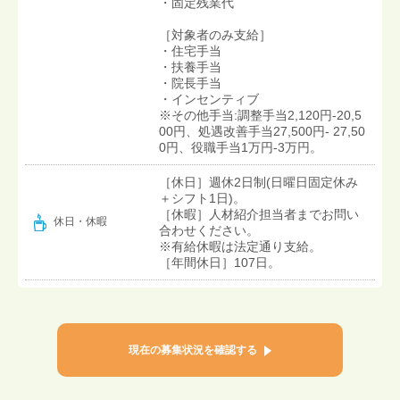
・固定残業代
［対象者のみ支給］
・住宅手当
・扶養手当
・院長手当
・インセンティブ
※その他手当:調整手当2,120円-20,5
00円、処遇改善手当27,500円- 27,50
0円、役職手当1万円-3万円。
［休日］週休2日制(日曜日固定休み
＋シフト1日)。
［休暇］人材紹介担当者までお問い
休日・休暇
合わせください。
※有給休暇は法定通り支給。
［年間休日］107日。
現在の募集状況を確認する