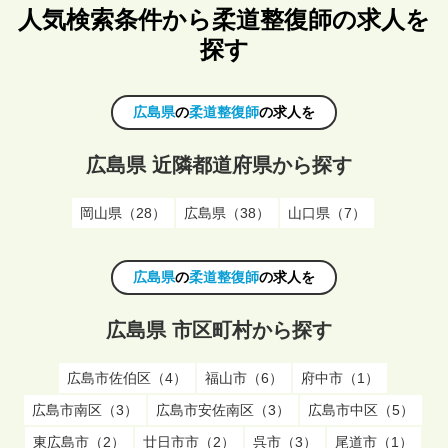
人気検索条件から柔道整復師の求人を
探す
広島県
の
柔道整復師
の求人を
広島県 近隣都道府県から探す
岡山県（28）
広島県（38）
山口県（7）
広島県
の
柔道整復師
の求人を
広島県 市区町村から探す
広島市佐伯区（4）
福山市（6）
府中市（1）
広島市南区（3）
広島市安佐南区（3）
広島市中区（5）
東広島市（2）
廿日市市（2）
呉市（3）
尾道市（1）