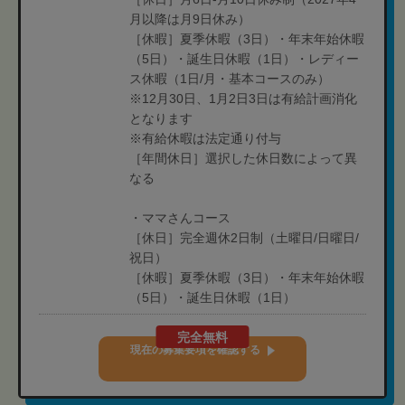
月以降は月9日休み）
［休暇］夏季休暇（3日）・年末年始休暇
（5日）・誕生日休暇（1日）・レディー
ス休暇（1日/月・基本コースのみ）
※12月30日、1月2日3日は有給計画消化
となります
※有給休暇は法定通り付与
［年間休日］選択した休日数によって異
なる
・ママさんコース
［休日］完全週休2日制（土曜日/日曜日/
祝日）
［休暇］夏季休暇（3日）・年末年始休暇
（5日）・誕生日休暇（1日）
完全無料
現在の募集要項を確認する