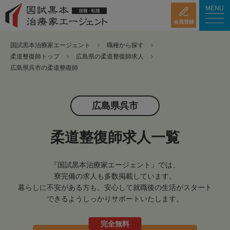
MENU
会員登録
国試黒本治療家エージェント
職種から探す
柔道整復師トップ
広島県の柔道整復師求人
広島県呉市の柔道整復師
広島県呉市
柔道整復師求人一覧
『国試黒本治療家エージェント』では、
寮完備の求人も多数掲載しています。
暮らしに不安がある方も、安心して就職後の生活がスタート
できるようしっかりサポートいたします。
完全無料