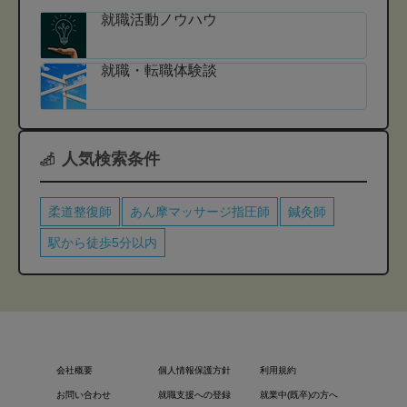
就職活動ノウハウ
就職・転職体験談
人気検索条件
柔道整復師
あん摩マッサージ指圧師
鍼灸師
駅から徒歩5分以内
会社概要
個人情報保護方針
利用規約
お問い合わせ
就職支援への登録
就業中(既卒)の方へ