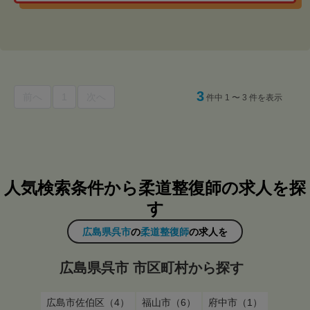
3
前へ
1
次へ
件中 1 〜 3 件を表示
人気検索条件から柔道整復師の求人を探
す
広島県呉市
の
柔道整復師
の求人を
広島県呉市 市区町村から探す
広島市佐伯区（4）
福山市（6）
府中市（1）