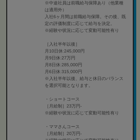
※中途社員は前職給与保障あり（他業種
は適用外）
入社6ヶ月間は前職給与保障。その後、既
定の評価制度に応じて給与を決定。
※経験や状況に応じて変動可能性有り
［入社半年以後］
月10日休:245,000円
月9日休:27万円
月8日休:285,000円
月6日休:315,000円
※入社半年以後、給与と休日のバランス
を選択可能となります。
・ショートコース
［月給制］23万円-
※経験や状況に応じて変動可能性有り
・ママさんコース
［月給制］20万円-