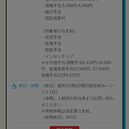
・資格手当:5,000円-5,000円
・能力手当
・固定残業代
［対象者のみ支給］
・住宅手当
・扶養手当
・院長手当
・インセンティブ
※その他手当:調整手当2,120円-20,500
円、処遇改善手当27,500円- 27,500円、
役職手当1万円-3万円。
休日・休暇
［休日］週休2日制(日曜日固定休み＋シ
フト1日)。
［休暇］人材紹介担当者までお問い合わ
せください。
※有給休暇は法定通り支給。
［年間休日］107日。