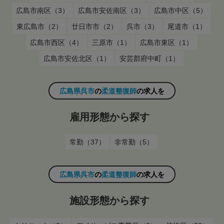
広島市南区（3）
広島市安佐南区（3）
広島市中区（5）
東広島市（2）
廿日市市（2）
呉市（3）
尾道市（1）
広島市西区（4）
三原市（1）
広島市東区（1）
広島市安佐北区（1）
安芸郡府中町（1）
広島県呉市
の
柔道整復師
の求人を
雇用形態から探す
常勤（37）
非常勤（5）
広島県呉市
の
柔道整復師
の求人を
施設形態から探す