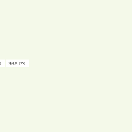
）
沖縄県（35）