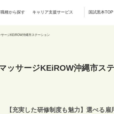
職種から探す
キャリア支援サービス
国試黒本TOP
サージKEiROW沖縄市ステーション
マッサージKEiROW沖縄市ス
【充実した研修制度も魅力】選べる雇