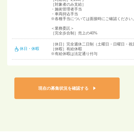
［対象者のみ支給］
・施術管理者手当
・車両持込手当
※各種手当については面接時にご確認ください
＜業務委託＞
［完全歩合制］売上の40%
［休日］完全週休二日制（土曜日・日曜日・祝
休日・休暇
［休暇］有給休暇
※有給休暇は法定通り付与
現在の募集状況を確認する