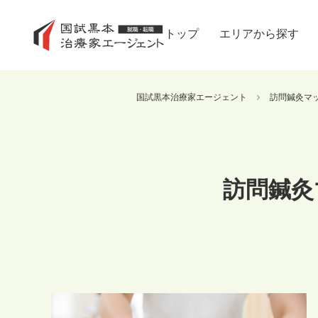
トップ
エリアから探す
国試黒本治療家エージェント
訪問鍼灸マッ
訪問鍼灸