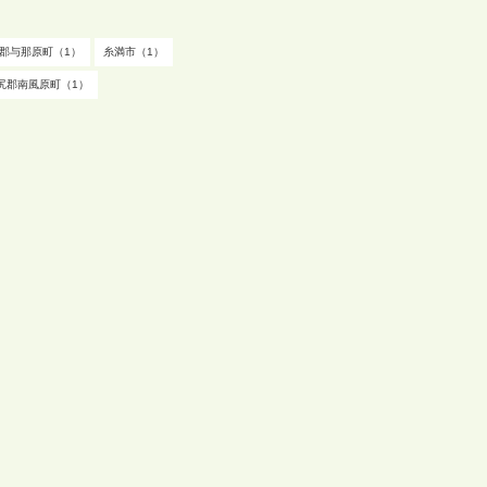
郡与那原町（1）
糸満市（1）
尻郡南風原町（1）