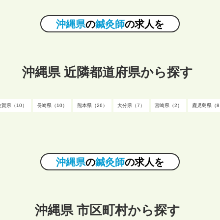
沖縄県
の
鍼灸師
の求人を
沖縄県 近隣都道府県から探す
佐賀県（10）
長崎県（10）
熊本県（26）
大分県（7）
宮崎県（2）
鹿児島県（8
沖縄県
の
鍼灸師
の求人を
沖縄県 市区町村から探す