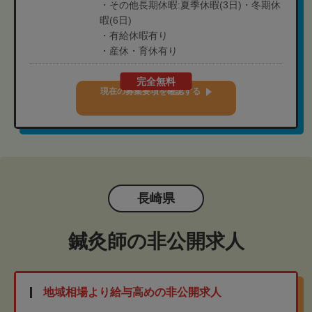
・その他長期休暇:夏季休暇(3日)・冬期休
暇(6日)
・有給休暇有り
・産休・育休有り
完全無料
現在の募集要項を確認する
長崎県
鍼灸師の非公開求人
地域相場より給与高めの非公開求人