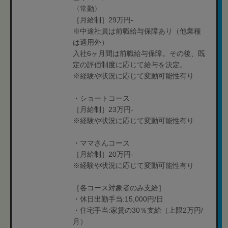
〈常勤〉
［月給制］29万円-
※中途社員は前職給与保障あり（他業種
は適用外）
入社6ヶ月間は前職給与保障。その後、既
定の評価制度に応じて給与を決定。
※経験や状況に応じて変動可能性有り
・ショートコース
［月給制］23万円-
※経験や状況に応じて変動可能性有り
・ママさんコース
［月給制］20万円-
※経験や状況に応じて変動可能性有り
［各コース対象者のみ支給］
・休日出勤手当:15,000円/日
・住宅手当:家賃の30％支給（上限2万円/
月）