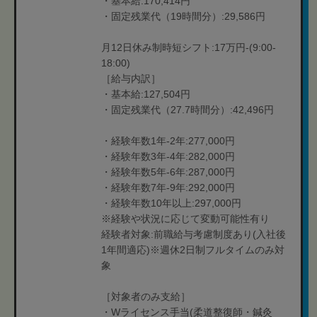
・基本給:170,414円
・固定残業代（19時間分）:29,586円
月12日休み制時短シフト:17万円-(9:00-
18:00)
［給与内訳］
・基本給:127,504円
・固定残業代（27.7時間分）:42,496円
・経験年数1年-2年:277,000円
・経験年数3年-4年:282,000円
・経験年数5年-6年:287,000円
・経験年数7年-9年:292,000円
・経験年数10年以上:297,000円
※経験や状況に応じて変動可能性有り
経験者対象:前職給与考慮制度あり(入社後
1年間適応)※週休2日制フルタイムのみ対
象
［対象者のみ支給］
・Wライセンス手当(柔道整復師・鍼灸