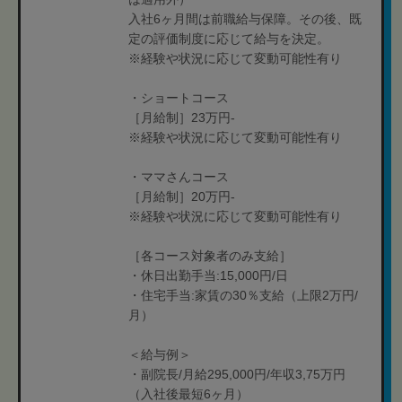
入社6ヶ月間は前職給与保障。その後、既
定の評価制度に応じて給与を決定。
※経験や状況に応じて変動可能性有り
・ショートコース
［月給制］23万円-
※経験や状況に応じて変動可能性有り
・ママさんコース
［月給制］20万円-
※経験や状況に応じて変動可能性有り
［各コース対象者のみ支給］
・休日出勤手当:15,000円/日
・住宅手当:家賃の30％支給（上限2万円/
月）
＜給与例＞
・副院長/月給295,000円/年収3,75万円
（入社後最短6ヶ月）