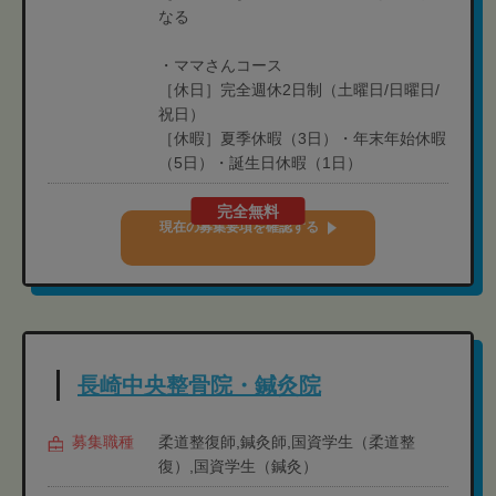
なる
・ママさんコース
［休日］完全週休2日制（土曜日/日曜日/
祝日）
［休暇］夏季休暇（3日）・年末年始休暇
（5日）・誕生日休暇（1日）
完全無料
現在の募集要項を確認する
長崎中央整骨院・鍼灸院
募集職種
柔道整復師,鍼灸師,国資学生（柔道整
復）,国資学生（鍼灸）