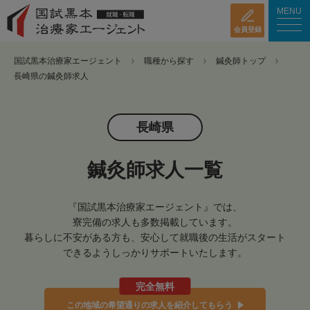
MENU
会員登録
国試黒本治療家エージェント
職種から探す
鍼灸師トップ
長崎県の鍼灸師求人
長崎県
鍼灸師求人一覧
『国試黒本治療家エージェント』では、
寮完備の求人も多数掲載しています。
暮らしに不安がある方も、安心して就職後の生活がスタート
できるようしっかりサポートいたします。
完全無料
この地域の希望通りの求人を紹介してもらう