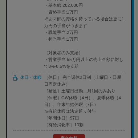
・基本給:202,000円
・資格手当:1万円
※あマ師の資格を持っている場合は更に1
万円の手当がつきます
・職能手当:2万円
・担当手当:1万円
［対象者のみ支給］
・営業手当:55万円以上の売上金額に対し
て3%-8.5%を支給
休日・休暇
［休日］ 完全週休2日制（土曜日・日曜
日固定休み）
［補足］土曜日出勤…月1回のみあり
［休暇］GW休暇（4日）、夏季休暇（4
日）、年末年始休暇（7日）
※有給休暇は法定通り付与
［年間休日］97日
［有給消化率］10割