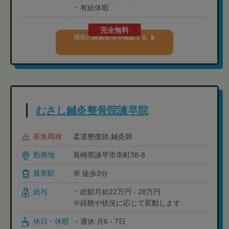
・有給休暇
完全無料
現在の募集要項を確認する
むさし鍼灸整骨院諫早院
募集職種
柔道整復師,鍼灸師
勤務地
長崎県諫早市幸町38-8
最寄駅
幸 徒歩3分
給与
・総額月給22万円 - 28万円
※経験や状況に応じて変動します
休日・休暇
・週休:月6 - 7日