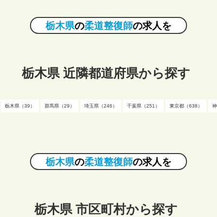
栃木県
の
柔道整復師
の求人を
栃木県 近隣都道府県から探す
栃木県（39）
群馬県（29）
埼玉県（246）
千葉県（251）
東京都（638）
神
栃木県
の
柔道整復師
の求人を
栃木県 市区町村から探す