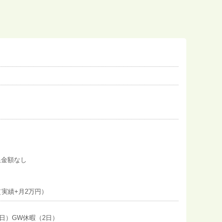
限金額なし
実績+月2万円）
2日）GW休暇（2日）