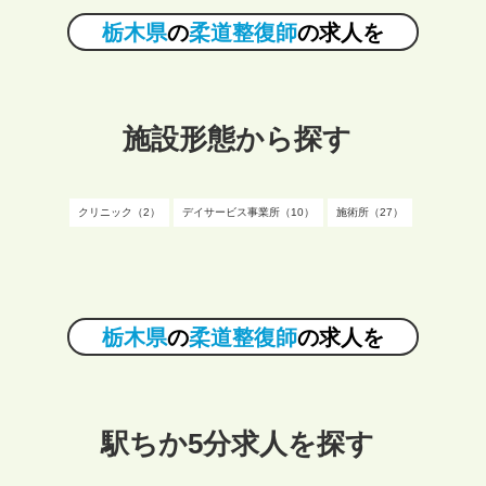
栃木県
の
柔道整復師
の求人を
施設形態から探す
クリニック（2）
デイサービス事業所（10）
施術所（27）
栃木県
の
柔道整復師
の求人を
駅ちか5分求人を探す