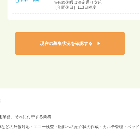
※有給休暇は法定通り支給
［年間休日］113日程度
現在の募集状況を確認する
）
術業務、それに付帯する業務
ガなどの外傷対応・エコー検査・医師への紹介状の作成・カルテ管理・ベッド