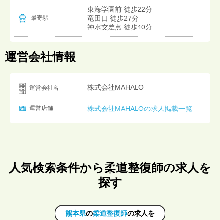
東海学園前 徒歩22分
竜田口 徒歩27分
最寄駅
神水交差点 徒歩40分
運営会社情報
株式会社MAHALO
運営会社名
運営店舗
株式会社MAHALOの求人掲載一覧
人気検索条件から柔道整復師の求人を
探す
熊本県
の
柔道整復師
の求人を