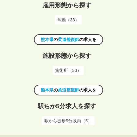
雇用形態から探す
常勤（33）
熊本県
の
柔道整復師
の求人を
施設形態から探す
施術所（33）
熊本県
の
柔道整復師
の求人を
駅ちか5分求人を探す
駅から徒歩5分以内（5）