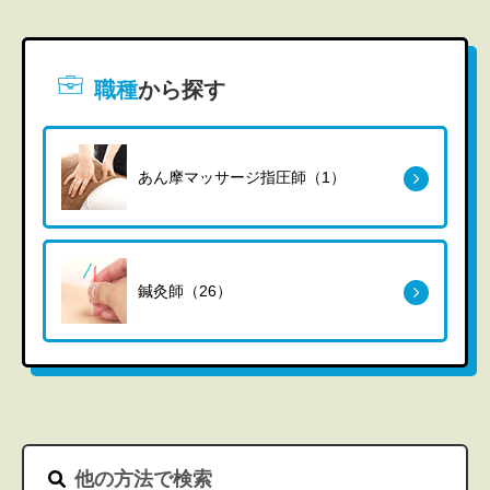
職種
から探す
あん摩マッサージ指圧師（1）
鍼灸師（26）
他の方法で検索