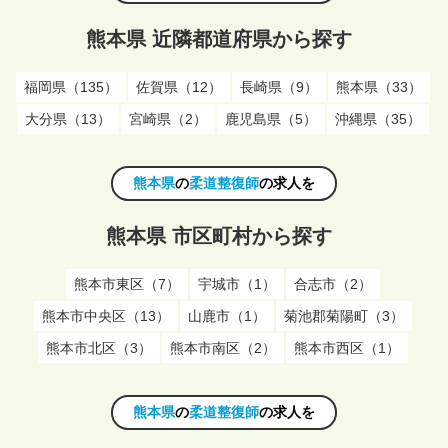
熊本県 近隣都道府県から探す
福岡県（135）
佐賀県（12）
長崎県（9）
熊本県（33）
大分県（13）
宮崎県（2）
鹿児島県（5）
沖縄県（35）
熊本県
の
柔道整復師
の求人を
熊本県 市区町村から探す
熊本市東区（7）
宇城市（1）
合志市（2）
熊本市中央区（13）
山鹿市（1）
菊池郡菊陽町（3）
熊本市北区（3）
熊本市南区（2）
熊本市西区（1）
熊本県
の
柔道整復師
の求人を