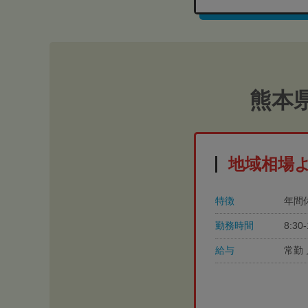
熊本
地域相場
特徴
年間
勤務時間
8:3
給与
常勤 