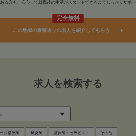
ある方も、安心して就職後の生活がスタートできるようしっかりサポー
完全無料
この地域の希望通りの求人を紹介してもらう
求人を検索する
ージ指圧師
鍼灸師
整体師・セラピスト
その他