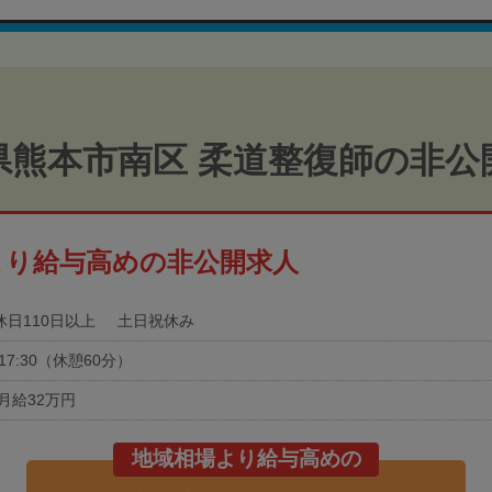
県熊本市南区 柔道整復師の非公
より給与高めの非公開求人
休日110日以上
土日祝休み
0-17:30（休憩60分）
月給32万円
地域相場より給与高めの