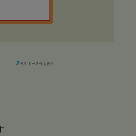
2
件中 1 〜 2 件を表示
す