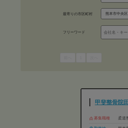
熊本市中央区
最寄りの市区町村
フリーワード
前へ
1
次へ
甲斐整骨院
募集職種
柔道