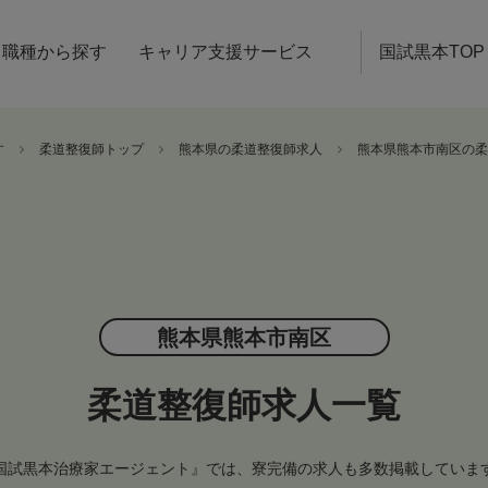
職種から探す
キャリア支援サービス
国試黒本TOP
す
柔道整復師トップ
熊本県の柔道整復師求人
熊本県熊本市南区の柔
熊本県熊本市南区
柔道整復師求人一覧
国試黒本治療家エージェント』では、寮完備の求人も多数掲載していま