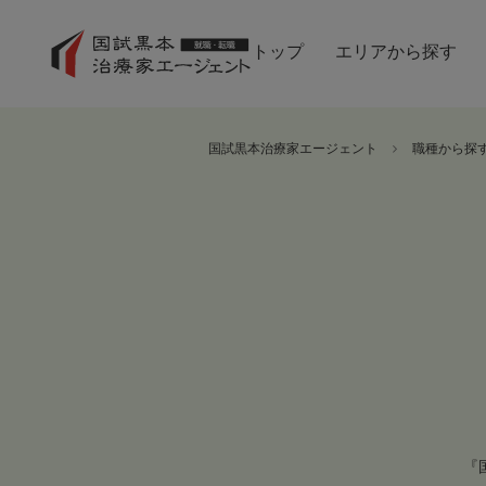
トップ
エリアから探す
国試黒本治療家エージェント
職種から探
『