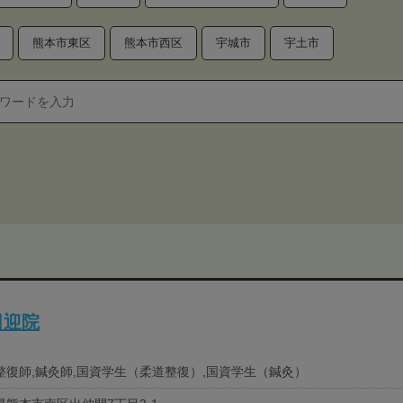
熊本市東区
熊本市西区
宇城市
宇土市
田迎院
整復師,鍼灸師,国資学生（柔道整復）,国資学生（鍼灸）