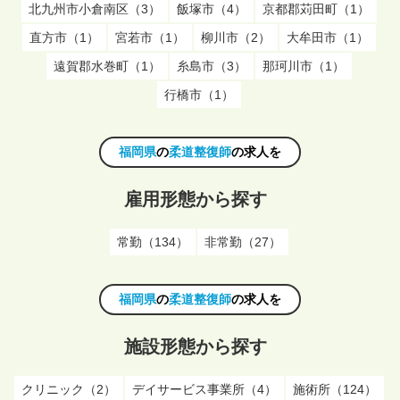
北九州市小倉南区（3）
飯塚市（4）
京都郡苅田町（1）
直方市（1）
宮若市（1）
柳川市（2）
大牟田市（1）
遠賀郡水巻町（1）
糸島市（3）
那珂川市（1）
行橋市（1）
福岡県
の
柔道整復師
の求人を
雇用形態から探す
常勤（134）
非常勤（27）
福岡県
の
柔道整復師
の求人を
施設形態から探す
クリニック（2）
デイサービス事業所（4）
施術所（124）