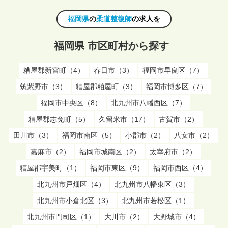
福岡県
の
柔道整復師
の求人を
福岡県 市区町村から探す
糟屋郡新宮町（4）
春日市（3）
福岡市早良区（7）
筑紫野市（3）
糟屋郡粕屋町（3）
福岡市博多区（7）
福岡市中央区（8）
北九州市八幡西区（7）
糟屋郡志免町（5）
久留米市（17）
古賀市（2）
田川市（3）
福岡市南区（5）
小郡市（2）
八女市（2）
嘉麻市（2）
福岡市城南区（2）
太宰府市（2）
糟屋郡宇美町（1）
福岡市東区（9）
福岡市西区（4）
北九州市戸畑区（4）
北九州市八幡東区（3）
北九州市小倉北区（3）
北九州市若松区（1）
北九州市門司区（1）
大川市（2）
大野城市（4）