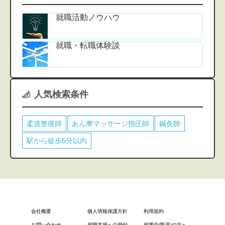
就職活動ノウハウ
就職・転職体験談
人気検索条件
柔道整復師
あん摩マッサージ指圧師
鍼灸師
駅から徒歩5分以内
会社概要
個人情報保護方針
利用規約
お問い合わせ
就職支援への登録
就業中(既卒)の方へ