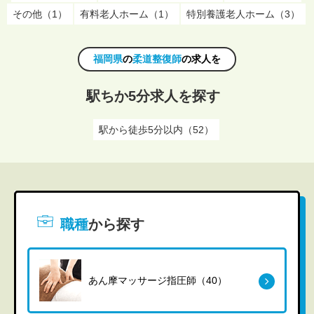
その他（1）
有料老人ホーム（1）
特別養護老人ホーム（3）
福岡県
の
柔道整復師
の求人を
駅ちか5分求人を探す
駅から徒歩5分以内（52）
職種
から探す
あん摩マッサージ指圧師（40）