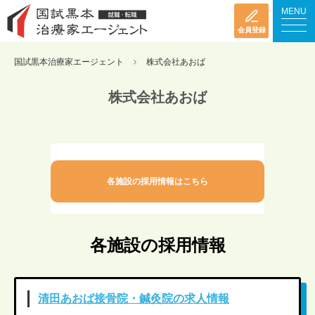
MENU
会員登録
国試黒本治療家エージェント
株式会社あおば
株式会社あおば
各施設の採用情報はこちら
各施設の採用情報
清田あおば接骨院・鍼灸院の求人情報