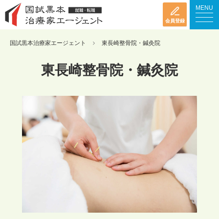
MENU
会員登録
国試黒本治療家エージェント
東長崎整骨院・鍼灸院
東長崎整骨院・鍼灸院