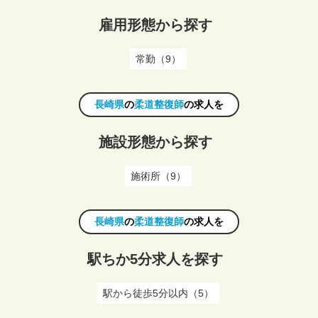
雇用形態から探す
常勤（9）
長崎県
の
柔道整復師
の求人を
施設形態から探す
施術所（9）
長崎県
の
柔道整復師
の求人を
駅ちか5分求人を探す
駅から徒歩5分以内（5）