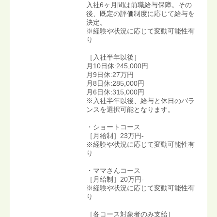
入社6ヶ月間は前職給与保障。その
後、既定の評価制度に応じて給与を
決定。
※経験や状況に応じて変動可能性有
り
［入社半年以後］
月10日休:245,000円
月9日休:27万円
月8日休:285,000円
月6日休:315,000円
※入社半年以後、給与と休日のバラ
ンスを選択可能となります。
・ショートコース
［月給制］23万円-
※経験や状況に応じて変動可能性有
り
・ママさんコース
［月給制］20万円-
※経験や状況に応じて変動可能性有
り
［各コース対象者のみ支給］