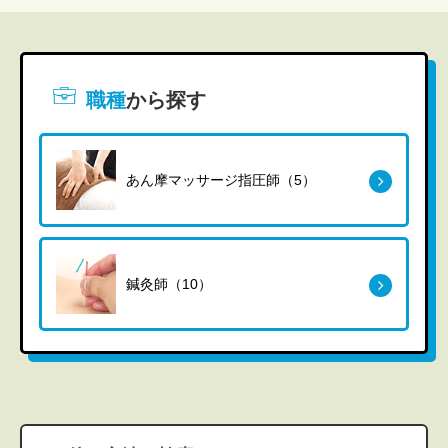
職種
から探す
あん摩マッサージ指圧師（5）
鍼灸師（10）