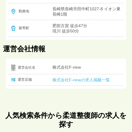
長崎県長崎市田中町1027-8 イオン東
勤務地
長崎1階
肥前古賀 徒歩47分
最寄駅
現川 徒歩50分
運営会社情報
株式会社F-nine
運営会社名
運営店舗
株式会社F-nineの求人掲載一覧
人気検索条件から柔道整復師の求人を
探す