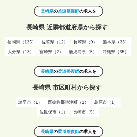
長崎県
の
柔道整復師
の求人を
長崎県 近隣都道府県から探す
福岡県（135）
佐賀県（12）
長崎県（9）
熊本県（33）
大分県（13）
宮崎県（2）
鹿児島県（5）
沖縄県（35）
長崎県
の
柔道整復師
の求人を
長崎県 市区町村から探す
諫早市（1）
西彼杵郡時津町（1）
島原市（1）
佐世保市（1）
長崎市（5）
長崎県
の
柔道整復師
の求人を