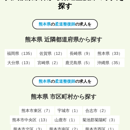
探す
熊本県
の
柔道整復師
の求人を
熊本県 近隣都道府県から探す
福岡県（135）
佐賀県（12）
長崎県（9）
熊本県（33）
大分県（13）
宮崎県（2）
鹿児島県（5）
沖縄県（35）
熊本県
の
柔道整復師
の求人を
熊本県 市区町村から探す
熊本市東区（7）
宇城市（1）
合志市（2）
熊本市中央区（13）
山鹿市（1）
菊池郡菊陽町（3）
熊本市北区（3）
熊本市南区（2）
熊本市西区（1）