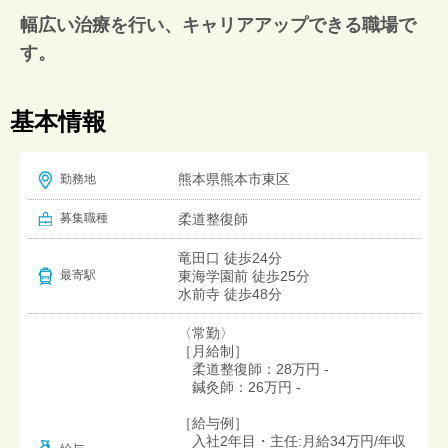
幅広い治療を行い、キャリアアップできる職場で
す。
基本情報
熊本県熊本市東区
勤務地
募集職種
柔道整復師
竜田口 徒歩24分
東海学園前 徒歩25分
最寄駅
水前寺 徒歩48分
〈常勤〉
［月給制］
柔道整復師：28万円 -
鍼灸師：26万円 -
［給与例］
入社2年目・主任:月給34万円/年収