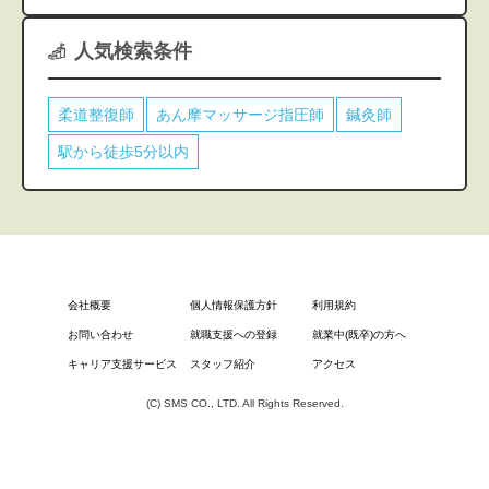
人気検索条件
柔道整復師
あん摩マッサージ指圧師
鍼灸師
駅から徒歩5分以内
会社概要
個人情報保護方針
利用規約
お問い合わせ
就職支援への登録
就業中(既卒)の方へ
キャリア支援サービス
スタッフ紹介
アクセス
(C) SMS CO., LTD. All Rights Reserved.