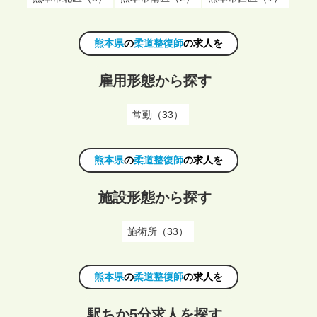
熊本県
の
柔道整復師
の求人を
雇用形態から探す
常勤（33）
熊本県
の
柔道整復師
の求人を
施設形態から探す
施術所（33）
熊本県
の
柔道整復師
の求人を
駅ちか5分求人を探す