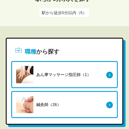
駅から徒歩5分以内（5）
職種
から探す
あん摩マッサージ指圧師（1）
鍼灸師（26）