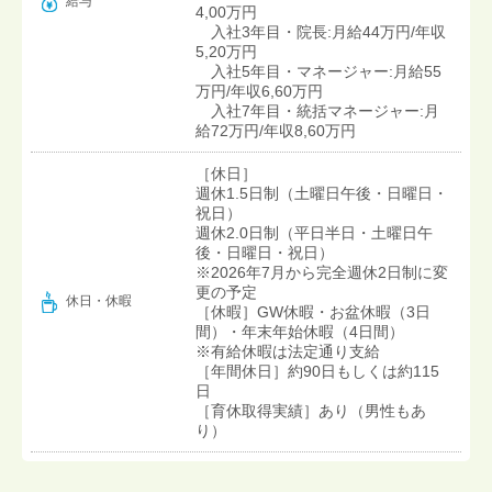
給与
4,00万円
入社3年目・院長:月給44万円/年収
5,20万円
入社5年目・マネージャー:月給55
万円/年収6,60万円
入社7年目・統括マネージャー:月
給72万円/年収8,60万円
［休日］
週休1.5日制（土曜日午後・日曜日・
祝日）
週休2.0日制（平日半日・土曜日午
後・日曜日・祝日）
※2026年7月から完全週休2日制に変
更の予定
休日・休暇
［休暇］GW休暇・お盆休暇（3日
間）・年末年始休暇（4日間）
※有給休暇は法定通り支給
［年間休日］約90日もしくは約115
日
［育休取得実績］あり（男性もあ
り）