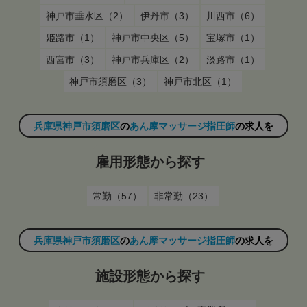
神戸市垂水区（2）
伊丹市（3）
川西市（6）
姫路市（1）
神戸市中央区（5）
宝塚市（1）
西宮市（3）
神戸市兵庫区（2）
淡路市（1）
神戸市須磨区（3）
神戸市北区（1）
兵庫県神戸市須磨区
の
あん摩マッサージ指圧師
の求人を
雇用形態から探す
常勤（57）
非常勤（23）
兵庫県神戸市須磨区
の
あん摩マッサージ指圧師
の求人を
施設形態から探す