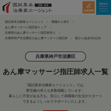
MENU
会員登録
国試黒本治療家エージェント
職種から探す
あん摩マッサージ指圧師トップ
兵庫県のあん摩マッサージ指圧師求人
兵庫県神戸市須磨区のあん摩マッサージ指圧師
駅から徒歩5分以内
兵庫県神戸市須磨区
あん摩マッサージ指圧師求人一覧
『国試黒本治療家エージェント』では、
寮完備の求人も多数掲載しています。
暮らしに不安がある方も、安心して就職後の生活がスタート
できるようしっかりサポートいたします。