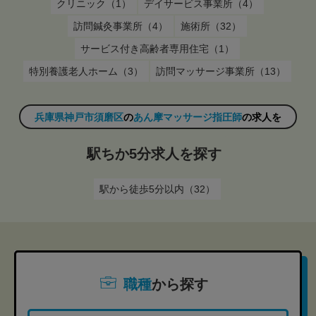
クリニック（1）
デイサービス事業所（4）
訪問鍼灸事業所（4）
施術所（32）
サービス付き高齢者専用住宅（1）
特別養護老人ホーム（3）
訪問マッサージ事業所（13）
兵庫県神戸市須磨区
の
あん摩マッサージ指圧師
の求人を
駅ちか5分求人を探す
駅から徒歩5分以内（32）
職種
から探す