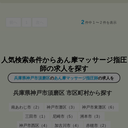
2
前へ
1
次へ
件中 1 〜 2 件を表示
人気検索条件からあん摩マッサージ指圧
師の求人を探す
兵庫県神戸市須磨区
の
あん摩マッサージ指圧師
の求人を
兵庫県神戸市須磨区 市区町村から探す
南あわじ市（2）
神戸市灘区（3）
神戸市東灘区（6）
三田市（1）
尼崎市（5）
洲本市（3）
神戸市西区（4）
加古川市（4）
赤穂市（2）