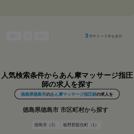
3
前へ
1
次へ
件中 1 〜 3 件を表示
人気検索条件からあん摩マッサージ指圧
師の求人を探す
徳島県徳島市
の
あん摩マッサージ指圧師
の求人を
徳島県徳島市 市区町村から探す
徳島市（3）
板野郡藍住町（1）