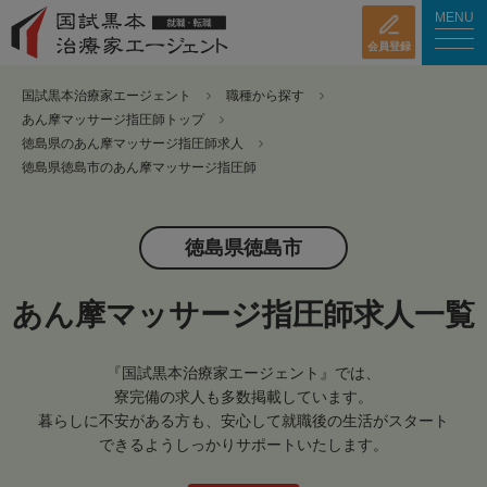
MENU
会員登録
国試黒本治療家エージェント
職種から探す
あん摩マッサージ指圧師トップ
徳島県のあん摩マッサージ指圧師求人
徳島県徳島市のあん摩マッサージ指圧師
徳島県徳島市
あん摩マッサージ指圧師求人一覧
『国試黒本治療家エージェント』では、
寮完備の求人も多数掲載しています。
暮らしに不安がある方も、安心して就職後の生活がスタート
できるようしっかりサポートいたします。