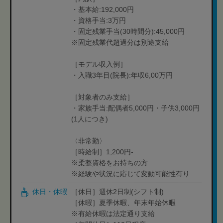
・基本給:192,000円
・資格手当:3万円
・固定残業手当(30時間分):45,000円
※固定残業代超過分は別途支給
［モデル収入例］
・入職3年目(院長):年収6,00万円
［対象者のみ支給］
・家族手当:配偶者5,000円・子供3,000円
(1人につき)
〈非常勤〉
［時給制］1,200円-
※柔整資格をお持ちの方
※経験や状況に応じて変動可能性有り
休日・休暇
［休日］週休2日制(シフト制)
［休暇］夏季休暇、年末年始休暇
※有給休暇は法定通り支給