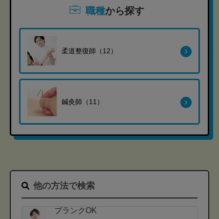
職種
から探す
柔道整復師（12）
鍼灸師（11）
他の方法で検索
ブランクOK