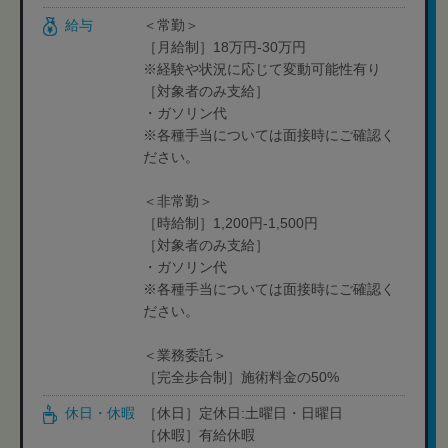
給与
＜常勤＞
［月給制］18万円-30万円
※経験や状況に応じて変動可能性有り
［対象者のみ支給］
・ガソリン代
※各種手当については面接時にご確認く
ださい。
＜非常勤＞
［時給制］1,200円-1,500円
［対象者のみ支給］
・ガソリン代
※各種手当については面接時にご確認く
ださい。
＜業務委託＞
［完全歩合制］施術料金の50%
休日・休暇
［休日］定休日:土曜日・日曜日
［休暇］有給休暇