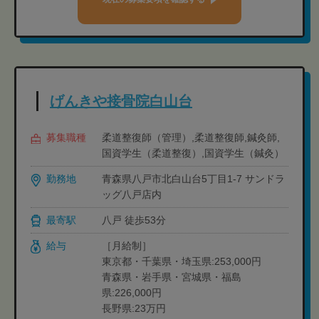
げんきや接骨院白山台
募集職種
柔道整復師（管理）,柔道整復師,鍼灸師,
国資学生（柔道整復）,国資学生（鍼灸）
勤務地
青森県八戸市北白山台5丁目1-7 サンドラ
ッグ八戸店内
最寄駅
八戸 徒歩53分
給与
［月給制］
東京都・千葉県・埼玉県:253,000円
青森県・岩手県・宮城県・福島
県:226,000円
長野県:23万円