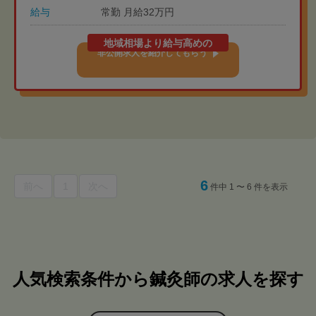
給与
常勤 月給32万円
地域相場より給与高めの
非公開求人を紹介してもらう
6
前へ
1
次へ
件中 1 〜 6 件を表示
人気検索条件から鍼灸師の求人を探す