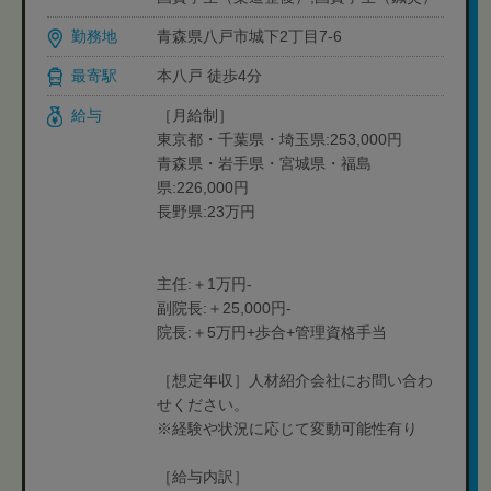
勤務地
青森県八戸市城下2丁目7-6
最寄駅
本八戸 徒歩4分
給与
［月給制］
東京都・千葉県・埼玉県:253,000円
青森県・岩手県・宮城県・福島
県:226,000円
長野県:23万円
主任:＋1万円-
副院長:＋25,000円-
院長:＋5万円+歩合+管理資格手当
［想定年収］人材紹介会社にお問い合わ
せください。
※経験や状況に応じて変動可能性有り
［給与内訳］