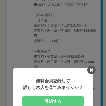
※経験や状況に応じて変動可能性有り
［給与内訳］
・基本給:
東京都・千葉県・埼玉県215,000円
青森県・岩手県・宮城県・福島県182,000
円
長野県186,000円
・職務手当:
東京都・千葉県・埼玉県38,000円
青森県・岩手県・宮城県・福島県44,000
円
長野県44,000円
無料会員登録して
詳しく求人を見てみませんか？
※職務手当内に残業評価給を含む。(青森
県・岩手県・宮城県・福島県:30時間分
東京都・千葉県・埼玉県:24時間分 長野
登録する
県:30時間分)