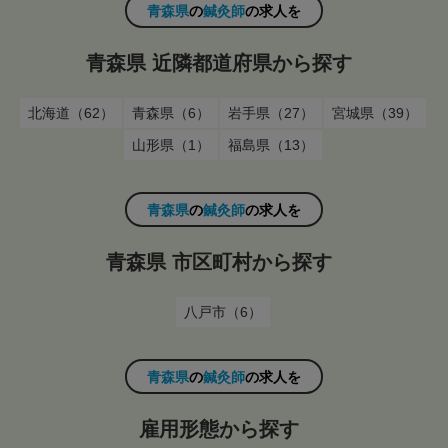
青森県
の
鍼灸師
の求人を
青森県 近隣都道府県から探す
北海道（62）
青森県（6）
岩手県（27）
宮城県（39）
山形県（1）
福島県（13）
青森県
の
鍼灸師
の求人を
青森県 市区町村から探す
八戸市（6）
青森県
の
鍼灸師
の求人を
雇用形態から探す