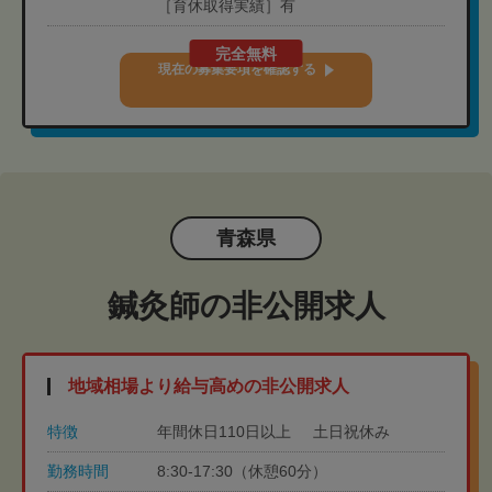
［育休取得実績］有
完全無料
現在の募集要項を確認する
青森県
鍼灸師の非公開求人
地域相場より給与高めの非公開求人
特徴
年間休日110日以上
土日祝休み
勤務時間
8:30-17:30（休憩60分）