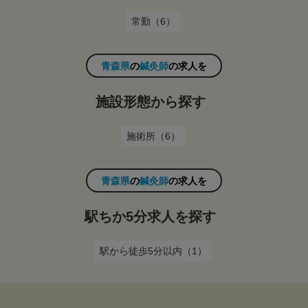
常勤（6）
青森県
の
鍼灸師
の求人を
施設形態から探す
施術所（6）
青森県
の
鍼灸師
の求人を
駅ちか5分求人を探す
駅から徒歩5分以内（1）