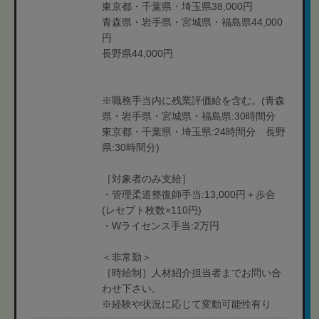
東京都・千葉県・埼玉県38,000円
青森県・岩手県・宮城県・福島県44,000
円
長野県44,000円
※職務手当内に残業評価給を含む。(青森
県・岩手県・宮城県・福島県:30時間分
東京都・千葉県・埼玉県:24時間分 長野
県:30時間分)
［対象者のみ支給］
・管理柔道整復師手当:13,000円＋歩合
(レセプト枚数×110円)
・Wライセンス手当:2万円
＜非常勤＞
［時給制］人材紹介担当者までお問い合
わせ下さい。
※経験や状況に応じて変動可能性有り