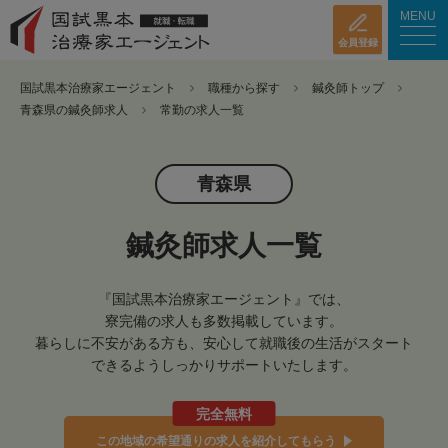
MENU
会員登録
国試黒本治療家エージェント
職種から探す
鍼灸師トップ
青森県の鍼灸師求人
常勤の求人一覧
青森県
鍼灸師求人一覧
『国試黒本治療家エージェント』では、
寮完備の求人も多数掲載しています。
暮らしに不安がある方も、安心して就職後の生活がスタート
できるようしっかりサポートいたします。
完全無料
この地域の希望通りの求人を紹介してもらう