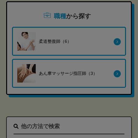
職種
から探す
柔道整復師（6）
あん摩マッサージ指圧師（3）
他の方法で検索