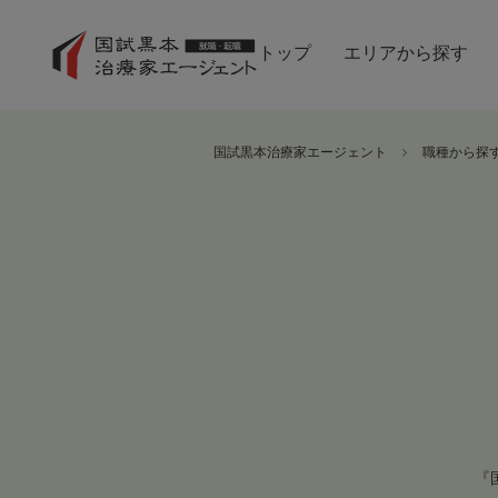
トップ
エリアから探す
国試黒本治療家エージェント
職種から探
『