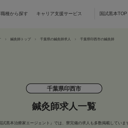
職種から探す
キャリア支援サービス
国試黒本TOP
す
鍼灸師トップ
千葉県の鍼灸師求人
千葉県印西市の鍼灸師
千葉県印西市
鍼灸師求人一覧
国試黒本治療家エージェント』では、寮完備の求人も多数掲載していま