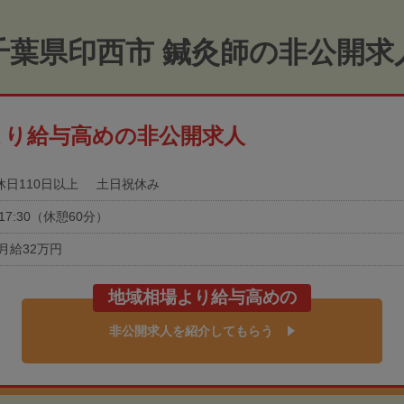
千葉県印西市 鍼灸師の非公開求
より給与高めの非公開求人
休日110日以上
土日祝休み
0-17:30（休憩60分）
月給32万円
地域相場より給与高めの
非公開求人を紹介してもらう