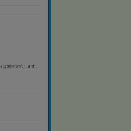
分は別途支給します。
）