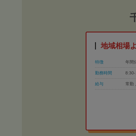
地域相場
特徴
年間
勤務時間
8:3
給与
常勤 