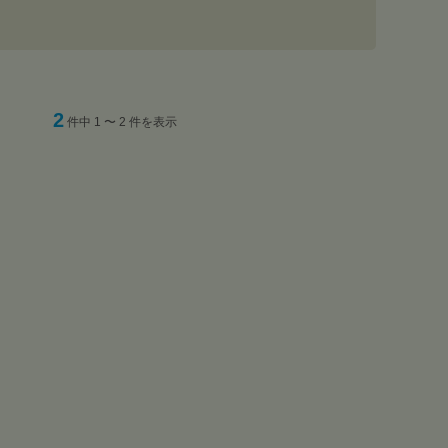
2
件中 1 〜 2 件を表示