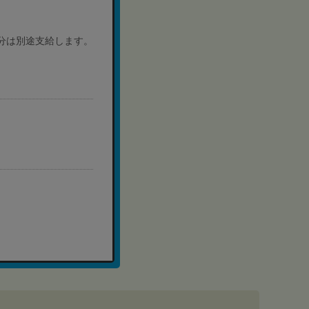
分は別途支給します。
）