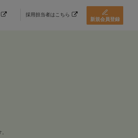
採用担当者はこちら
新規会員登録
す。