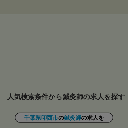
人気検索条件から鍼灸師の求人を探す
千葉県印西市
の
鍼灸師
の求人を