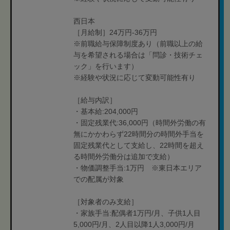
西日本
［月給制］24万円-36万円
※前職給与保障制度あり（前職以上の給
与を希望される場合は「問診・技術チェ
ック」を行います）
※経験や状況に応じて変動可能性有り
［給与内訳］
・基本給:204,000円
・固定残業代:36,000円（時間外労働の有
無にかかわらず22時間分の時間外手当を
固定残業代として支給し、22時間を超え
る時間外労働分は追加で支給）
・物価調整手当:1万円 ※東日本エリア
での配属が対象
［対象者のみ支給］
・家族手当:配偶者1万円/月、子供1人目
5,000円/月、2人目以降1人3,000円/月