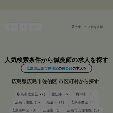
2
前へ
1
次へ
件中 1 〜 2 件を表示
人気検索条件から鍼灸師の求人を探す
広島県広島市佐伯区
の
鍼灸師
の求人を
広島県広島市佐伯区 市区町村から探す
広島市佐伯区（2）
福山市（6）
府中市（1）
広島市南区（3）
尾道市（1）
広島市西区（4）
広島市中区（3）
三原市（1）
広島市安佐南区（3）