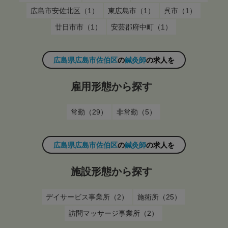
広島市安佐北区（1）
東広島市（1）
呉市（1）
廿日市市（1）
安芸郡府中町（1）
広島県広島市佐伯区
の
鍼灸師
の求人を
雇用形態から探す
常勤（29）
非常勤（5）
広島県広島市佐伯区
の
鍼灸師
の求人を
施設形態から探す
デイサービス事業所（2）
施術所（25）
訪問マッサージ事業所（2）