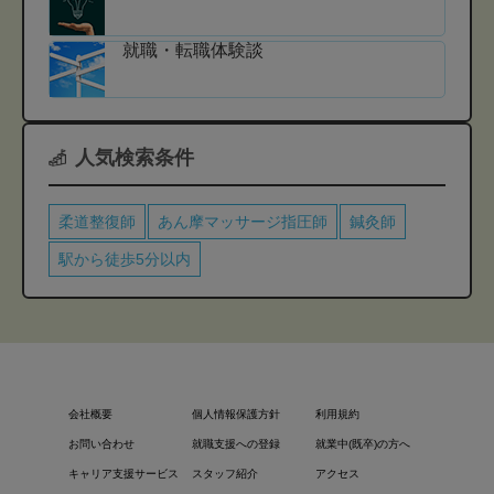
就職・転職体験談
人気検索条件
柔道整復師
あん摩マッサージ指圧師
鍼灸師
駅から徒歩5分以内
会社概要
個人情報保護方針
利用規約
お問い合わせ
就職支援への登録
就業中(既卒)の方へ
キャリア支援サービス
スタッフ紹介
アクセス