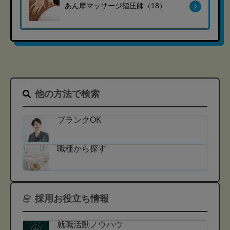
あん摩マッサージ指圧師（18）
他の方法で検索
ブランクOK
職種から探す
採用お役立ち情報
就職活動ノウハウ