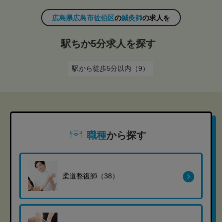
広島県広島市佐伯区
の
鍼灸師
の求人を
駅ちか5分求人を探す
駅から徒歩5分以内（9）
職種
から探す
柔道整復師（38）