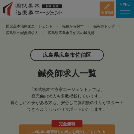
MENU
会員登録
国試黒本治療家エージェント
職種から探す
鍼灸師トップ
広島県の鍼灸師求人
広島県広島市佐伯区の鍼灸師
広島県広島市佐伯区
鍼灸師求人一覧
『国試黒本治療家エージェント』では、
寮完備の求人も多数掲載しています。
暮らしに不安がある方も、安心して就職後の生活がスタート
できるようしっかりサポートいたします。
完全無料
この地域の希望通りの求人を紹介してもらう