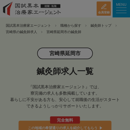
MENU
会員登録
国試黒本治療家エージェント
職種から探す
鍼灸師トップ
宮崎県の鍼灸師求人
宮崎県延岡市の鍼灸師
宮崎県延岡市
鍼灸師求人一覧
『国試黒本治療家エージェント』では、
寮完備の求人も多数掲載しています。
暮らしに不安がある方も、安心して就職後の生活がスタート
できるようしっかりサポートいたします。
完全無料
この地域の希望通りの求人を紹介してもらう