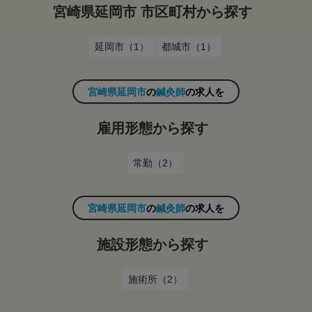
宮崎県延岡市 市区町村から探す
延岡市（1）
都城市（1）
宮崎県延岡市
の
鍼灸師
の求人を
雇用形態から探す
常勤（2）
宮崎県延岡市
の
鍼灸師
の求人を
施設形態から探す
施術所（2）