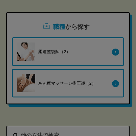
職種
から探す
柔道整復師（2）
あん摩マッサージ指圧師（2）
他の方法で検索