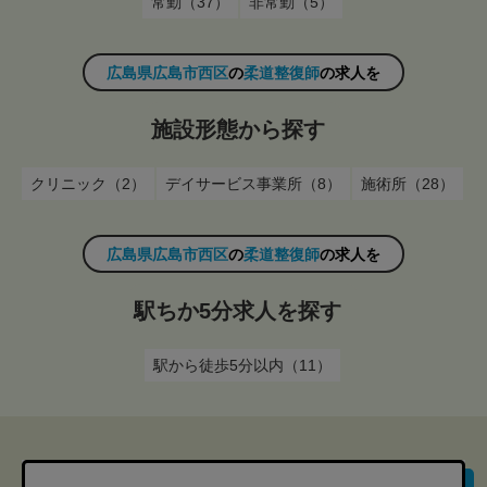
常勤（37）
非常勤（5）
広島県広島市西区
の
柔道整復師
の求人を
施設形態から探す
クリニック（2）
デイサービス事業所（8）
施術所（28）
広島県広島市西区
の
柔道整復師
の求人を
駅ちか5分求人を探す
駅から徒歩5分以内（11）