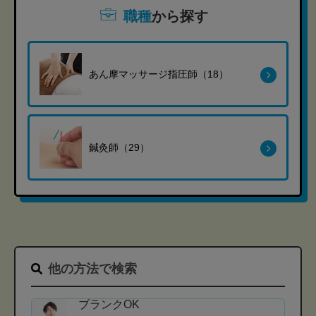
職種
から探す
あん摩マッサージ指圧師（18）
鍼灸師（29）
他の方法で検索
ブランクOK