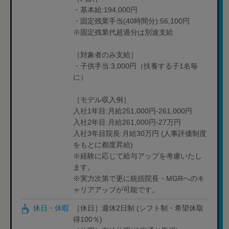
・基本給:194,000円
・固定残業手当(40時間分):56,100円
※固定残業代超過分は別途支給
［対象者のみ支給］
・子供手当:3,000円（扶養する子1名毎
に）
［モデル収入例］
入社1年目:月給251,000円-261,000円
入社2年目:月給261,000円-27万円
入社3年目院長:月給30万円 (人事評価制度
をもとに都度昇給)
※経験に応じて給与アップを考慮いたし
ます。
※実力次第で更に統括院長・MGRへのキ
ャリアアップが可能です。
休日・休暇
［休日］週休2日制 (シフト制・希望休取
得100％)