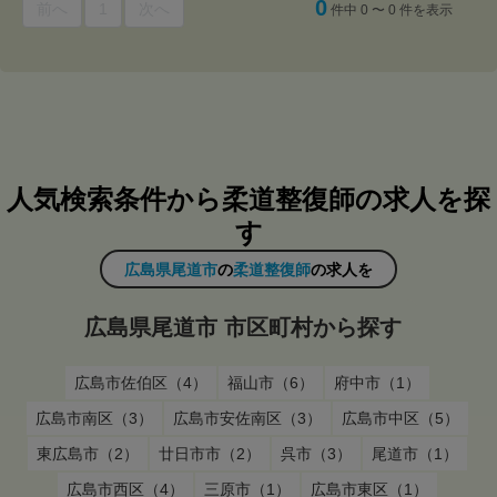
0
前へ
1
次へ
件中 0 〜 0 件を表示
人気検索条件から柔道整復師の求人を探
す
広島県尾道市
の
柔道整復師
の求人を
広島県尾道市 市区町村から探す
広島市佐伯区（4）
福山市（6）
府中市（1）
広島市南区（3）
広島市安佐南区（3）
広島市中区（5）
東広島市（2）
廿日市市（2）
呉市（3）
尾道市（1）
広島市西区（4）
三原市（1）
広島市東区（1）