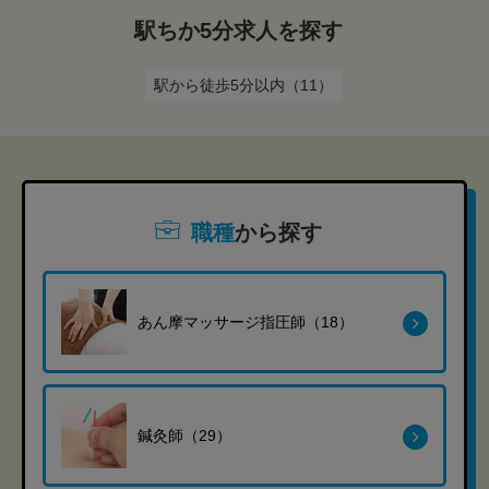
駅ちか5分求人を探す
駅から徒歩5分以内（11）
職種
から探す
あん摩マッサージ指圧師（18）
鍼灸師（29）