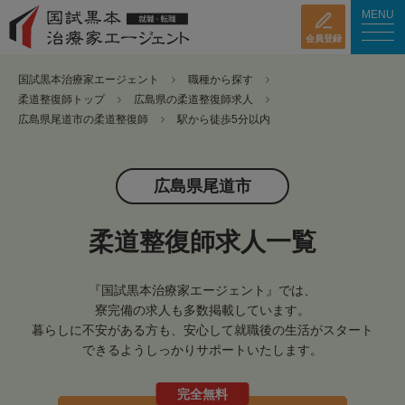
MENU
会員登録
国試黒本治療家エージェント
職種から探す
柔道整復師トップ
広島県の柔道整復師求人
広島県尾道市の柔道整復師
駅から徒歩5分以内
広島県尾道市
柔道整復師求人一覧
『国試黒本治療家エージェント』では、
寮完備の求人も多数掲載しています。
暮らしに不安がある方も、安心して就職後の生活がスタート
できるようしっかりサポートいたします。
完全無料