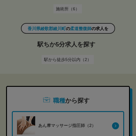
施術所（6）
香川県綾歌郡綾川町
の
柔道整復師
の求人を
駅ちか5分求人を探す
駅から徒歩5分以内（2）
職種
から探す
あん摩マッサージ指圧師（2）