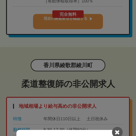
［有給休暇取得率］100％
完全無料
現在の募集要項を確認する
香川県綾歌郡綾川町
柔道整復師の非公開求人
地域相場より給与高めの非公開求人
特徴
年間休日110日以上
土日祝休み
勤務時間
8:30-17:30（休憩60分）