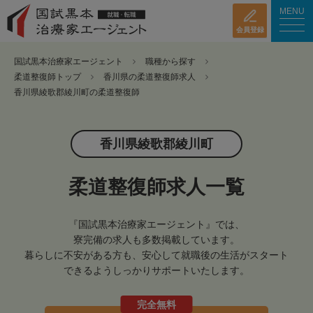
MENU
会員登録
国試黒本治療家エージェント
職種から探す
柔道整復師トップ
香川県の柔道整復師求人
香川県綾歌郡綾川町の柔道整復師
香川県綾歌郡綾川町
柔道整復師求人一覧
『国試黒本治療家エージェント』では、
寮完備の求人も多数掲載しています。
暮らしに不安がある方も、安心して就職後の生活がスタート
できるようしっかりサポートいたします。
完全無料