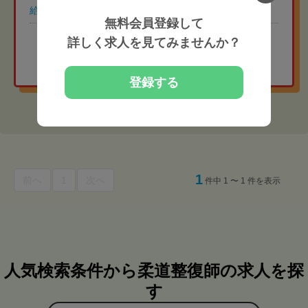
給与
常勤 月給32万円
無料会員登録して
地域相場より給与高めの
詳しく求人を見てみませんか？
非公開求人を紹介してもらう
登録する
1
前へ
1
次へ
件中 1 〜 1 件を表示
人気検索条件から柔道整復師の求人を探
す