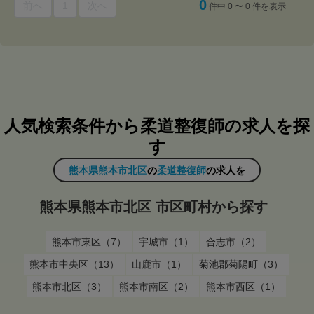
0
前へ
1
次へ
件中 0 〜 0 件を表示
人気検索条件から柔道整復師の求人を探
す
熊本県熊本市北区
の
柔道整復師
の求人を
熊本県熊本市北区 市区町村から探す
熊本市東区（7）
宇城市（1）
合志市（2）
熊本市中央区（13）
山鹿市（1）
菊池郡菊陽町（3）
熊本市北区（3）
熊本市南区（2）
熊本市西区（1）