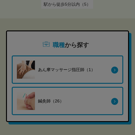
駅から徒歩5分以内（5）
職種
から探す
あん摩マッサージ指圧師（1）
鍼灸師（26）