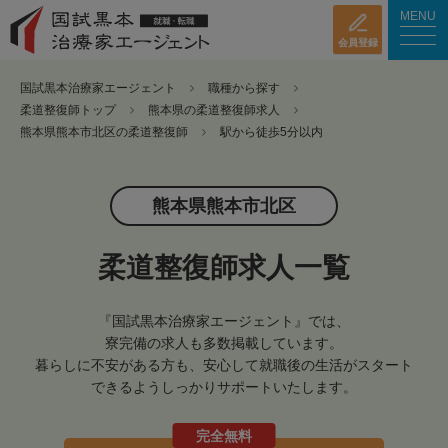
MENU
会員登録
国試黒本治療家エージェント
職種から探す
柔道整復師トップ
熊本県の柔道整復師求人
熊本県熊本市北区の柔道整復師
駅から徒歩5分以内
熊本県熊本市北区
柔道整復師求人一覧
『国試黒本治療家エージェント』では、
寮完備の求人も多数掲載しています。
暮らしに不安がある方も、安心して就職後の生活がスタート
できるようしっかりサポートいたします。
完全無料