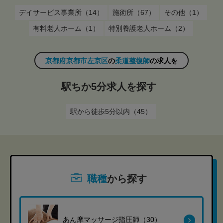
デイサービス事業所（14）
施術所（67）
その他（1）
有料老人ホーム（1）
特別養護老人ホーム（2）
京都府京都市左京区
の
柔道整復師
の求人を
駅ちか5分求人を探す
駅から徒歩5分以内（45）
職種
から探す
あん摩マッサージ指圧師（30）