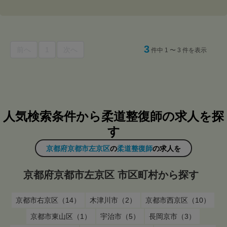
3
前へ
1
次へ
件中 1 〜 3 件を表示
人気検索条件から柔道整復師の求人を探
す
京都府京都市左京区
の
柔道整復師
の求人を
京都府京都市左京区 市区町村から探す
京都市右京区（14）
木津川市（2）
京都市西京区（10）
京都市東山区（1）
宇治市（5）
長岡京市（3）