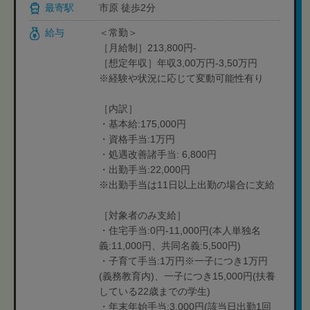
最寄駅
市原 徒歩2分
給与
＜常勤＞
［月給制］213,800円-
［想定年収］年収3,00万円-3,50万円
※経験や状況に応じて変動可能性有り
［内訳］
・基本給:175,000円
・資格手当:1万円
・処遇改善諸手当: 6,800円
・出勤手当:22,000円
※出勤手当は11日以上出勤の場合に支給
［対象者のみ支給］
・住宅手当:0円-11,000円(本人単独名
義:11,000円、共同名義:5,500円)
・子育て手当:1万円※一子につき1万円
(義務教育内)、一子につき15,000円(扶養
している22歳までの学生)
・年末年始手当:3,000円(該当日出勤1回