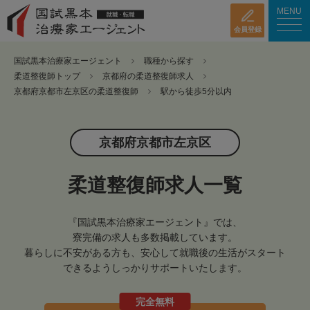
MENU
会員登録
国試黒本治療家エージェント
職種から探す
柔道整復師トップ
京都府の柔道整復師求人
京都府京都市左京区の柔道整復師
駅から徒歩5分以内
京都府京都市左京区
柔道整復師求人一覧
『国試黒本治療家エージェント』では、
寮完備の求人も多数掲載しています。
暮らしに不安がある方も、安心して就職後の生活がスタート
できるようしっかりサポートいたします。
完全無料