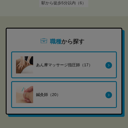
駅から徒歩5分以内（6）
職種
から探す
あん摩マッサージ指圧師（17）
鍼灸師（20）