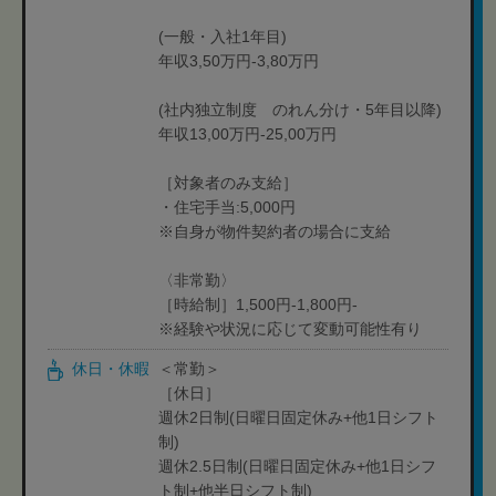
(一般・入社1年目)
年収3,50万円-3,80万円
(社内独立制度 のれん分け・5年目以降)
年収13,00万円-25,00万円
［対象者のみ支給］
・住宅手当:5,000円
※自身が物件契約者の場合に支給
〈非常勤〉
［時給制］1,500円-1,800円-
※経験や状況に応じて変動可能性有り
休日・休暇
＜常勤＞
［休日］
週休2日制(日曜日固定休み+他1日シフト
制)
週休2.5日制(日曜日固定休み+他1日シフ
ト制+他半日シフト制)