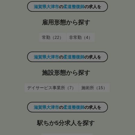
滋賀県大津市
の
柔道整復師
の求人を
雇用形態から探す
常勤（22）
非常勤（4）
滋賀県大津市
の
柔道整復師
の求人を
施設形態から探す
デイサービス事業所（7）
施術所（15）
滋賀県大津市
の
柔道整復師
の求人を
駅ちか5分求人を探す