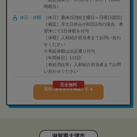
間相当）
休日・休暇
［休日］週休2日制(土曜日＋日曜日固定)
［補足］月土日休みが8日以内の場合、希
望休にて1日休暇を付与
［休暇］人材紹介担当者までお問い合わ
せください
※有給休暇は法定通り付与
［年間休日］115日
［有給消化率］人材紹介担当者までお問
い合わせください
完全無料
現在の募集要項を確認する
滋賀県大津市