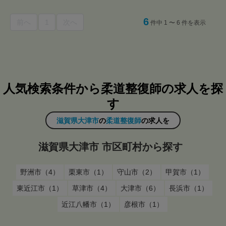
6
前へ
1
次へ
件中 1 〜 6 件を表示
人気検索条件から柔道整復師の求人を探
す
滋賀県大津市
の
柔道整復師
の求人を
滋賀県大津市 市区町村から探す
野洲市（4）
栗東市（1）
守山市（2）
甲賀市（1）
東近江市（1）
草津市（4）
大津市（6）
長浜市（1）
近江八幡市（1）
彦根市（1）