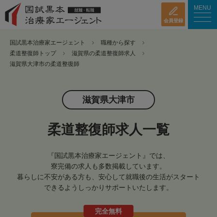
MENU
会員登録
国試黒本治療家エージェント
職種から探す
柔道整復師トップ
滋賀県の柔道整復師求人
滋賀県大津市の柔道整復師
滋賀県大津市
柔道整復師求人一覧
『国試黒本治療家エージェント』では、
寮完備の求人も多数掲載しています。
暮らしに不安がある方も、安心して就職後の生活がスタート
できるようしっかりサポートいたします。
完全無料