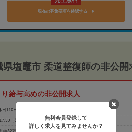
完全無料
現在の募集要項を確認する
城県塩竈市 柔道整復師の非公開
より給与高めの非公開求人
休日110日以上
土日祝休み
無料会員登録して
0-17:30（休憩60分）
詳しく求人を見てみませんか？
月給32万円