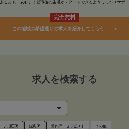
ある方も、安心して就職後の生活がスタートできるようしっかりサポー
完全無料
この地域の希望通りの求人を紹介してもらう
求人を検索する
ージ指圧師
鍼灸師
整体師・セラピスト
その他