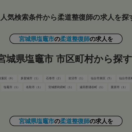
人気検索条件から柔道整復師の求人を探
宮城県塩竈市
の
柔道整復師
の求人を
宮城県塩竈市 市区町村から探
青葉区（6）
多賀城市（1）
石巻市（2）
岩沼市（1）
仙台市泉区（5）
仙台市若
塩竈市（1）
名取市（1）
宮城郡利府町（1）
遠田郡涌谷町（1）
栗原市（1）
宮城県塩竈市
の
柔道整復師
の求人を