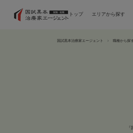
トップ
エリアから探す
国試黒本治療家エージェント
職種から探
『