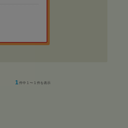
1
件中 1 〜 1 件を表示