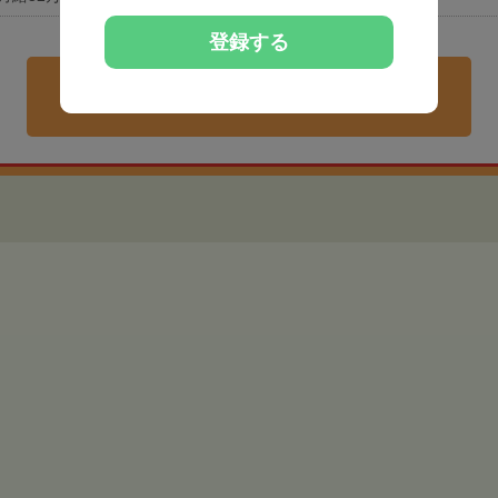
登録する
地域相場より給与高めの
非公開求人を紹介してもらう