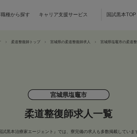
職種から探す
キャリア支援サービス
国試黒本TOP
す
柔道整復師トップ
宮城県の柔道整復師求人
宮城県塩竈市の柔道整
宮城県塩竈市
柔道整復師求人一覧
国試黒本治療家エージェント』では、寮完備の求人も多数掲載していま