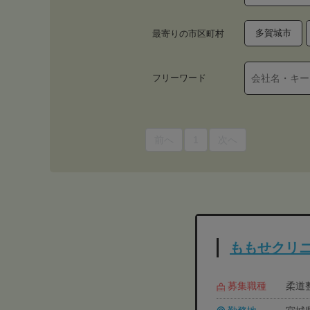
多賀城市
最寄りの市区町村
フリーワード
前へ
1
次へ
ももせクリ
募集職種
柔道