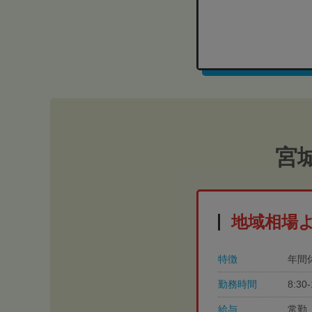
宮
地域相場
特徴
年間
勤務時間
8:3
給与
常勤 