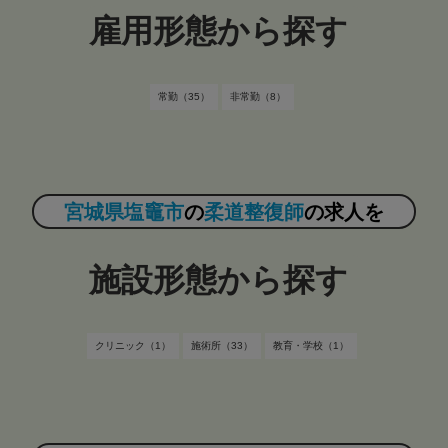
雇用形態から探す
常勤（35）
非常勤（8）
宮城県塩竈市
の
柔道整復師
の求人を
施設形態から探す
クリニック（1）
施術所（33）
教育・学校（1）