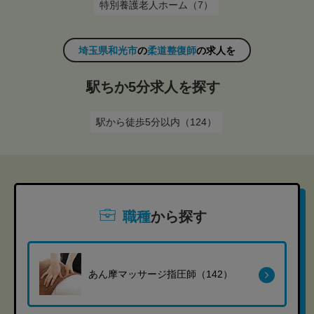
特別養護老人ホーム（7）
埼玉県和光市
の
柔道整復師
の求人を
駅ちか5分求人を探す
駅から徒歩5分以内（124）
職種
から探す
あん摩マッサージ指圧師（142）