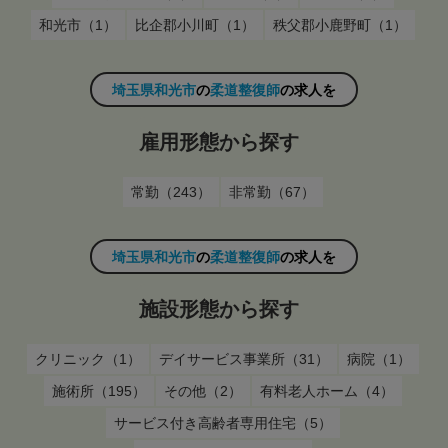
和光市（1）
比企郡小川町（1）
秩父郡小鹿野町（1）
埼玉県和光市
の
柔道整復師
の求人を
雇用形態から探す
常勤（243）
非常勤（67）
埼玉県和光市
の
柔道整復師
の求人を
施設形態から探す
クリニック（1）
デイサービス事業所（31）
病院（1）
施術所（195）
その他（2）
有料老人ホーム（4）
サービス付き高齢者専用住宅（5）