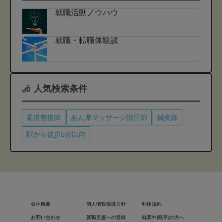
就職活動ノウハウ
就職・転職体験談
人気検索条件
柔道整復師
あん摩マッサージ指圧師
鍼灸師
駅から徒歩5分以内
会社概要
個人情報保護方針
利用規約
お問い合わせ
就職支援への登録
就業中(既卒)の方へ