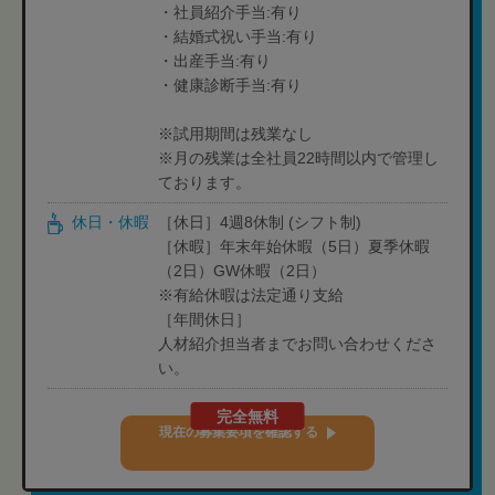
・社員紹介手当:有り
・結婚式祝い手当:有り
・出産手当:有り
・健康診断手当:有り
※試用期間は残業なし
※月の残業は全社員22時間以内で管理し
ております。
休日・休暇
［休日］4週8休制 (シフト制)
［休暇］年末年始休暇（5日）夏季休暇
（2日）GW休暇（2日）
※有給休暇は法定通り支給
［年間休日］
人材紹介担当者までお問い合わせくださ
い。
完全無料
現在の募集要項を確認する