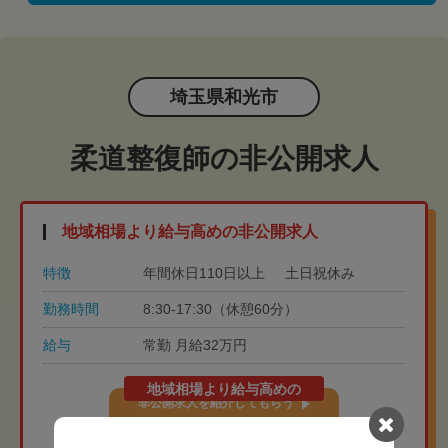
埼玉県和光市
柔道整復師の非公開求人
地域相場より給与高めの非公開求人
特徴
年間休日110日以上
土日祝休み
勤務時間
8:30-17:30（休憩60分）
給与
常勤 月給32万円
地域相場より給与高めの
非公開求人を紹介してもらう