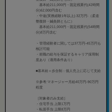
基本給211,000円・固定残業代(42時間
分)62,000円含む
・中途(実務経験1年以上):32万円-（柔道
整復師・鍼灸師ともに）
基本給211,000円・固定残業代(54時間
分)8万円含む
・管理経験者に関しては37万円-45万円も
検討可能
・前職の給与を保証するキャリア採用制
度あり（適用条件あり）
■基本給＋歩合制：個人売上に応じて支給
※参考:マネージャー月給40万円-90万円
程度
［対象者のみ支給］
・住宅手当:上限1万円
・転居手当:上限8万円