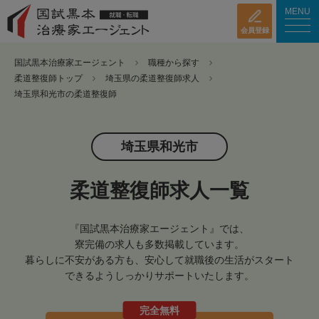
MENU
会員登録
国試黒本治療家エージェント
職種から探す
柔道整復師トップ
埼玉県の柔道整復師求人
埼玉県和光市の柔道整復師
埼玉県和光市
柔道整復師求人一覧
『国試黒本治療家エージェント』では、
寮完備の求人も多数掲載しています。
暮らしに不安がある方も、安心して就職後の生活がスタート
できるようしっかりサポートいたします。
完全無料