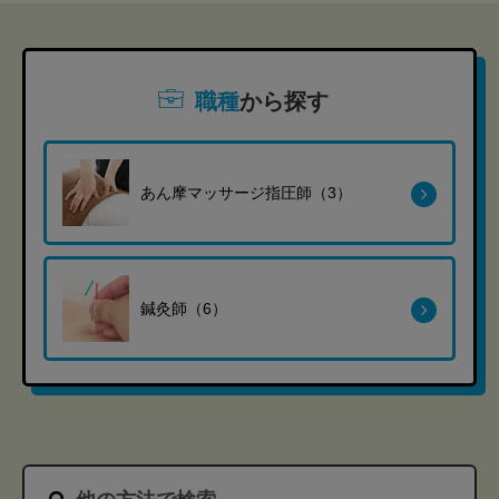
職種
から探す
あん摩マッサージ指圧師（3）
鍼灸師（6）