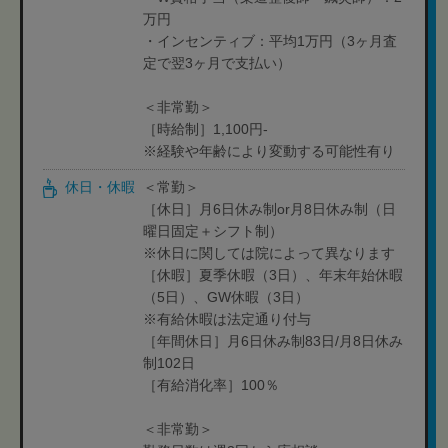
万円
・インセンティブ：平均1万円（3ヶ月査
定で翌3ヶ月で支払い）
＜非常勤＞
［時給制］1,100円-
※経験や年齢により変動する可能性有り
休日・休暇
＜常勤＞
［休日］月6日休み制or月8日休み制（日
曜日固定＋シフト制）
※休日に関しては院によって異なります
［休暇］夏季休暇（3日）、年末年始休暇
（5日）、GW休暇（3日）
※有給休暇は法定通り付与
［年間休日］月6日休み制83日/月8日休み
制102日
［有給消化率］100％
＜非常勤＞