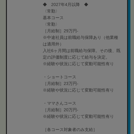
◆ 2027年4月以降 ◆
〈常勤〉
基本コース
〈常勤〉
［月給制］29万円-
※中途社員は前職給与保障あり（他業種
は適用外）
入社6ヶ月間は前職給与保障。その後、既
定の評価制度に応じて給与を決定。
※経験や状況に応じて変動可能性有り
・ショートコース
［月給制］23万円-
※経験や状況に応じて変動可能性有り
・ママさんコース
［月給制］20万円-
※経験や状況に応じて変動可能性有り
［各コース対象者のみ支給］