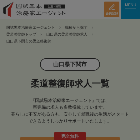
MENU
会員登録
国試黒本治療家エージェント
職種から探す
柔道整復師トップ
山口県の柔道整復師求人
山口県下関市の柔道整復師
山口県下関市
柔道整復師求人一覧
『国試黒本治療家エージェント』では、
寮完備の求人も多数掲載しています。
暮らしに不安がある方も、安心して就職後の生活がスタート
できるようしっかりサポートいたします。
完全無料