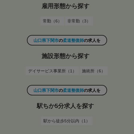
雇用形態から探す
常勤（6）
非常勤（3）
山口県下関市
の
柔道整復師
の求人を
施設形態から探す
デイサービス事業所（1）
施術所（6）
山口県下関市
の
柔道整復師
の求人を
駅ちか5分求人を探す
駅から徒歩5分以内（1）