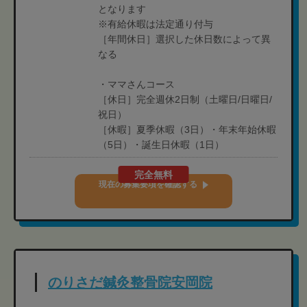
となります
※有給休暇は法定通り付与
［年間休日］選択した休日数によって異
なる
・ママさんコース
［休日］完全週休2日制（土曜日/日曜日/
祝日）
［休暇］夏季休暇（3日）・年末年始休暇
（5日）・誕生日休暇（1日）
完全無料
現在の募集要項を確認する
のりさだ鍼灸整骨院安岡院