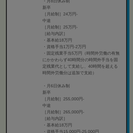
・月8日休み制
新卒
［月給制］24万円-
中途
［月給制］25万円-
［給与内訳］
・基本給18万円
・資格手当1万円-2万円
・固定残業手当5万円（時間外労働の有無
にかかわらず40時間分の時間外手当を固
定残業代として支給し、40時間を超える
時間外労働分は追加で支給）
・月6日休み制
新卒
［月給制］255,000円-
中途
［月給制］265,000円-
［給与内訳］
・基本給18万円
・資格手当15,000円-25,000円