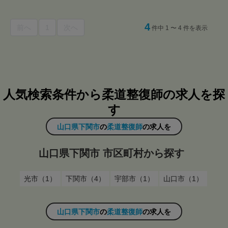
4
前へ
1
次へ
件中 1 〜 4 件を表示
人気検索条件から柔道整復師の求人を探
す
山口県下関市
の
柔道整復師
の求人を
山口県下関市 市区町村から探す
光市（1）
下関市（4）
宇部市（1）
山口市（1）
山口県下関市
の
柔道整復師
の求人を