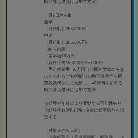
時間外労働分は追加で支給）
・月6日休み制
新卒
［月給制］255,000円-
中途
［月給制］265,000円-
［給与内訳］
・基本給18万円
・資格手当15,000円-25,000円
・固定残業手当6万円（時間外労働の有無
にかかわらず40時間分の時間外手当を固
定残業代として支給し、40時間を超える
時間外労働分は追加で支給）
※経験や年齢により変動する可能性有り
※経験年数3年未満の場合は新卒給与を想
定する
［対象者のみ支給］
・W資格手当（柔道整復師・鍼灸師）：2