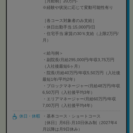
［月給制］20万円-
※経験や状況に応じて変動可能性有り
［各コース対象者のみ支給］
・休日出勤手当:15,000円/日
・住宅手当:家賃の30％支給（上限2万円/
月）
＜給与例＞
・副院長/月給295,000円/年収3,75万円
（入社後最短6ヶ月）
・院長/月給40万円/年収5,50万円（入社後
最短1年/平均2年）
・ブロックマネージャー/月給48万円/年収
6,50万円（入社後平均3年）
・エリアマネージャー/月給60万円/年収
7,00万円（入社後平均4年）
休日・休暇
・基本コース・ショートコース
［休日］月6日-月10日休み制（2027年4
月以降は月9日休み）