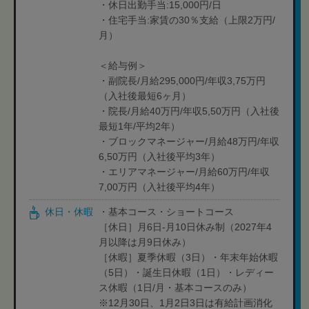
・休日出勤手当:15,000円/日
・住宅手当:家賃の30％支給（上限2万円/
月）
＜給与例＞
・副院長/月給295,000円/年収3,75万円
（入社後最短6ヶ月）
・院長/月給40万円/年収5,50万円（入社後
最短1年/平均2年）
・ブロックマネージャー/月給48万円/年収
6,50万円（入社後平均3年）
・エリアマネージャー/月給60万円/年収
7,00万円（入社後平均4年）
休日・休暇
・基本コース・ショートコース
［休日］月6日-月10日休み制（2027年4
月以降は月9日休み）
［休暇］夏季休暇（3日）・年末年始休暇
（5日）・誕生日休暇（1日）・レディー
ス休暇（1日/月・基本コースのみ）
※12月30日、1月2日3日は有給計画消化