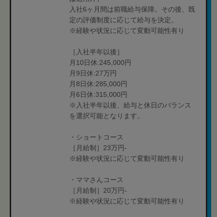
入社6ヶ月間は前職給与保障。その後、既
定の評価制度に応じて給与を決定。
※経験や状況に応じて変動可能性有り
［入社半年以後］
月10日休:245,000円
月9日休:27万円
月8日休:285,000円
月6日休:315,000円
※入社半年以後、給与と休日のバランス
を選択可能となります。
・ショートコース
［月給制］23万円-
※経験や状況に応じて変動可能性有り
・ママさんコース
［月給制］20万円-
※経験や状況に応じて変動可能性有り