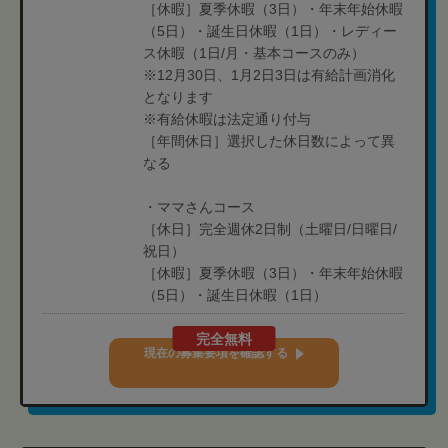
［休暇］夏季休暇（3日）・年末年始休暇
（5日）・誕生日休暇（1日）・レディー
ス休暇（1日/月・基本コースのみ）
※12月30日、1月2日3日は有給計画消化
となります
※有給休暇は法定通り付与
［年間休日］選択した休日数によって異
なる
・ママさんコース
［休日］完全週休2日制（土曜日/日曜日/
祝日）
［休暇］夏季休暇（3日）・年末年始休暇
（5日）・誕生日休暇（1日）
完全無料
現在の募集要項を確認する