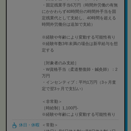
・固定残業手当6万円（時間外労働の有無
にかかわらず40時間分の時間外手当を固
定残業代として支給し、40時間を超える
時間外労働分は追加で支給）
※経験や年齢により変動する可能性有り
※経験年数3年未満の場合は新卒給与を想
定する
［対象者のみ支給］
・W資格手当（柔道整復師・鍼灸師）：2
万円
・インセンティブ：平均1万円（3ヶ月査
定で翌3ヶ月で支払い）
＜非常勤＞
［時給制］1,100円-
※経験や年齢により変動する可能性有り
休日・休暇
＜常勤＞