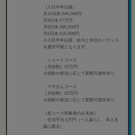
［入社半年以後］
月10日休:245,000円
月9日休:27万円
月8日休:285,000円
月6日休:315,000円
※入社半年以後、給与と休日のバランス
を選択可能となります。
・ショートコース
［月給制］23万円-
※経験や状況に応じて変動可能性有り
・ママさんコース
［月給制］20万円-
※経験や状況に応じて変動可能性有り
［各コース対象者のみ支給］
・住宅手当:1万円（一人暮らし、本人名
義に限る）