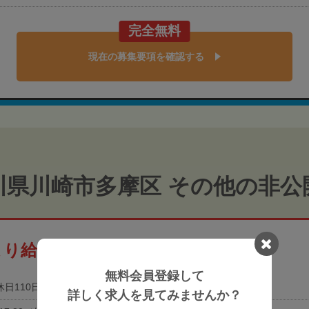
完全無料
現在の募集要項を確認する
川県川崎市多摩区 その他の非公
より給与高めの非公開求人
無料会員登録して
休日110日以上
土日祝休み
詳しく求人を見てみませんか？