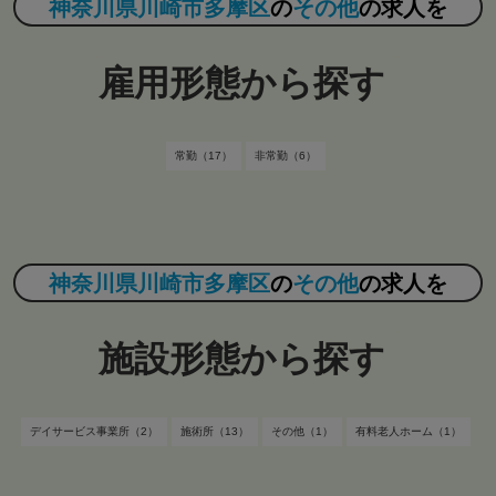
神奈川県川崎市多摩区
の
その他
の求人を
雇用形態から探す
常勤（17）
非常勤（6）
神奈川県川崎市多摩区
の
その他
の求人を
施設形態から探す
デイサービス事業所（2）
施術所（13）
その他（1）
有料老人ホーム（1）