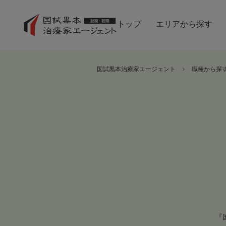
トップ
エリアから探す
国試黒本治療家エージェント
職種から探
『