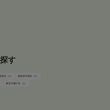
ら探す
都筑区（1）
相模原市南区（1）
）
横浜市磯子区（1）