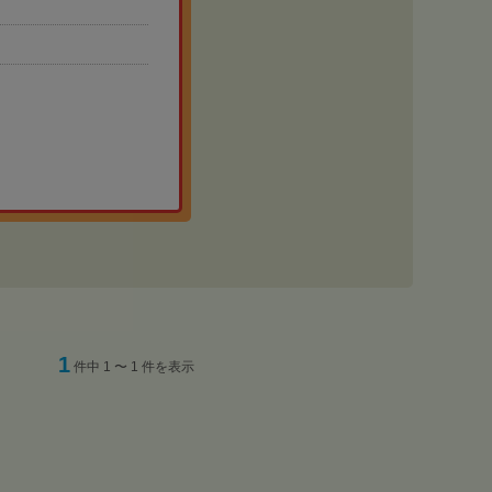
1
件中 1 〜 1 件を表示