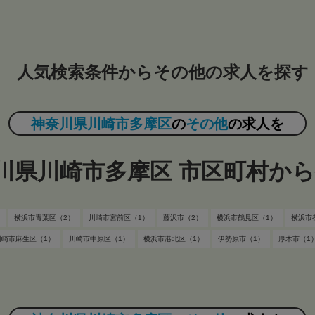
人気検索条件からその他の求人を探す
神奈川県川崎市多摩区
の
その他
の求人を
川県川崎市多摩区 市区町村か
横浜市青葉区（2）
川崎市宮前区（1）
藤沢市（2）
横浜市鶴見区（1）
横浜市
川崎市麻生区（1）
川崎市中原区（1）
横浜市港北区（1）
伊勢原市（1）
厚木市（1