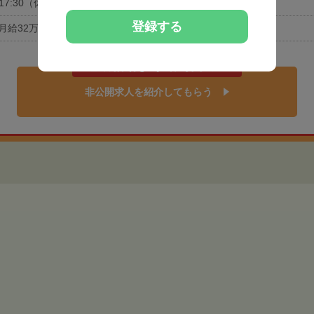
0-17:30（休憩60分）
登録する
月給32万円
地域相場より給与高めの
非公開求人を紹介してもらう