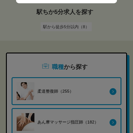
駅ちか5分求人を探す
駅から徒歩5分以内（8）
職種
から探す
柔道整復師（255）
あん摩マッサージ指圧師（182）