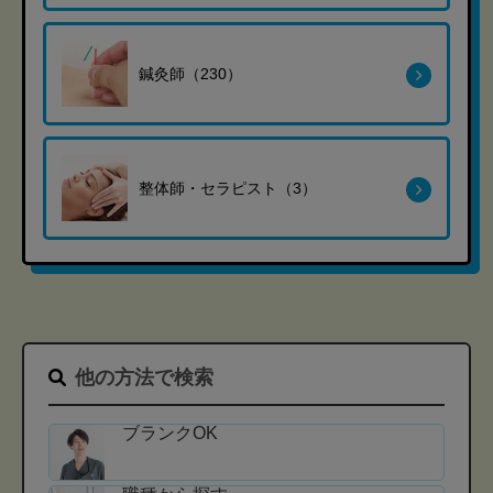
鍼灸師（230）
整体師・セラピスト（3）
他の方法で検索
ブランクOK