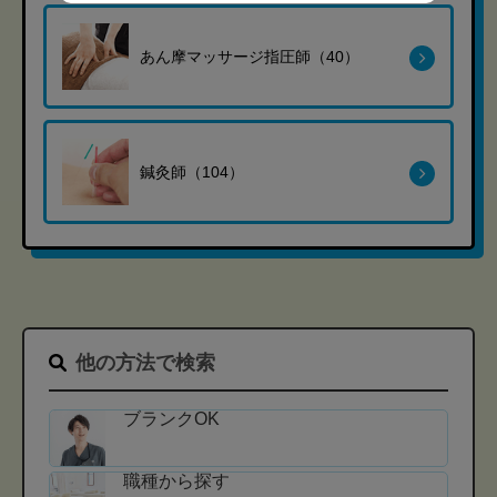
あん摩マッサージ指圧師（40）
鍼灸師（104）
他の方法で検索
ブランクOK
職種から探す