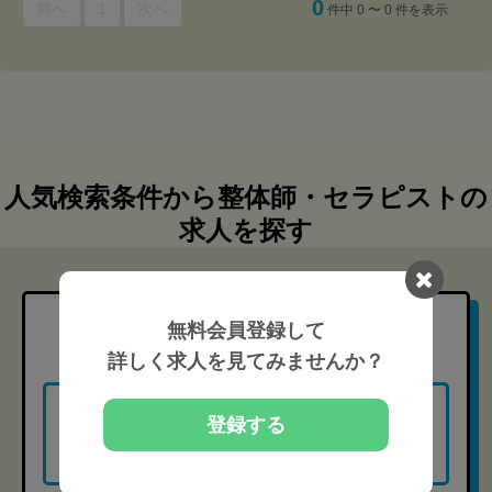
0
前へ
1
次へ
件中 0 〜 0 件を表示
人気検索条件から整体師・セラピストの
求人を探す
無料会員登録して
職種
から探す
詳しく求人を見てみませんか？
登録する
柔道整復師（135）