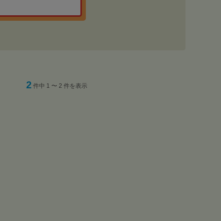
2
件中 1 〜 2 件を表示