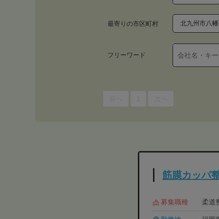
北九州市八幡
最寄りの市区町村
フリーワード
前へ
1
次へ
筋膜カッパ
募集職種
柔道