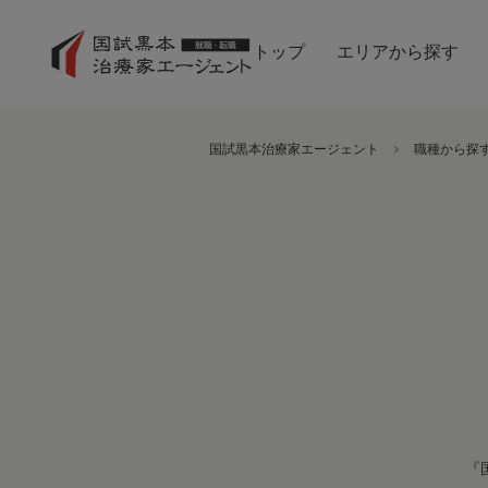
トップ
エリアから探す
国試黒本治療家エージェント
職種から探
『