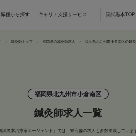
職種から探す
キャリア支援サービス
国試黒本TOP
す
鍼灸師トップ
福岡県の鍼灸師求人
福岡県北九州市小倉南区の鍼灸
福岡県北九州市小倉南区
鍼灸師求人一覧
国試黒本治療家エージェント』では、寮完備の求人も多数掲載していま