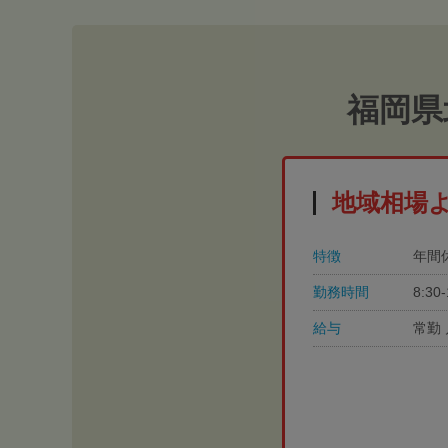
福岡県
地域相場
特徴
年間
勤務時間
8:3
給与
常勤 