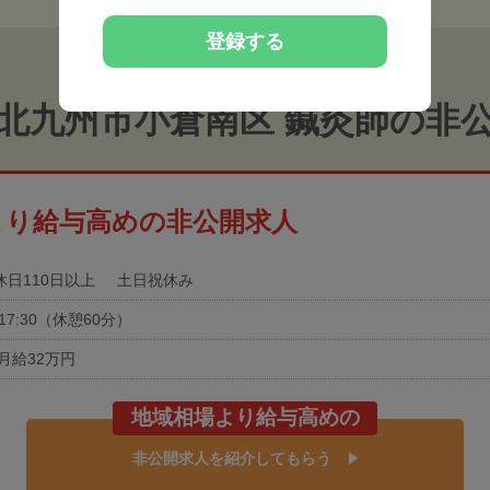
登録する
北九州市小倉南区 鍼灸師の非
より給与高めの非公開求人
休日110日以上
土日祝休み
0-17:30（休憩60分）
月給32万円
地域相場より給与高めの
非公開求人を紹介してもらう