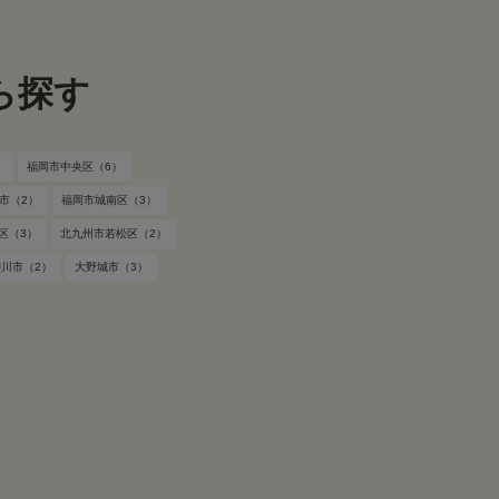
ら探す
）
福岡市中央区（6）
市（2）
福岡市城南区（3）
区（3）
北九州市若松区（2）
柳川市（2）
大野城市（3）