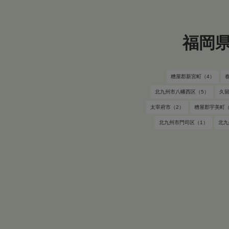
福岡
糟屋郡新宮町（4）
北九州市八幡西区（5）
久留
太宰府市（2）
糟屋郡宇美町（
北九州市門司区（1）
北九