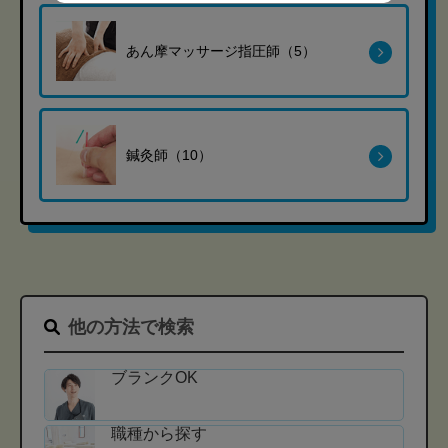
あん摩マッサージ指圧師（5）
鍼灸師（10）
他の方法で検索
ブランクOK
職種から探す