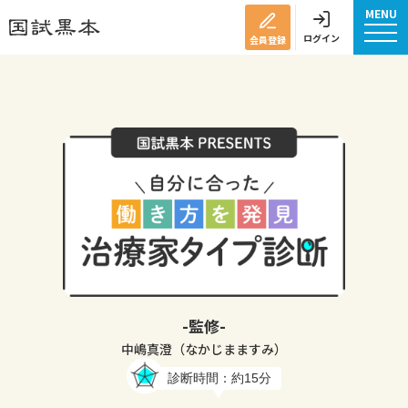
MENU
ログイン
会員登録
-監修-
中嶋真澄（なかじまますみ）
診断時間：約15分