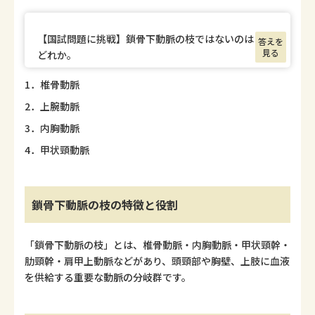
【国試問題に挑戦】鎖骨下動脈の枝ではないのは
答えを
見る
どれか。
1．椎骨動脈
2．上腕動脈
3．内胸動脈
4．甲状頸動脈
鎖骨下動脈の枝の特徴と役割
「鎖骨下動脈の枝」とは、椎骨動脈・内胸動脈・甲状頸幹・
肋頸幹・肩甲上動脈などがあり、頭頸部や胸壁、上肢に血液
を供給する重要な動脈の分岐群です。