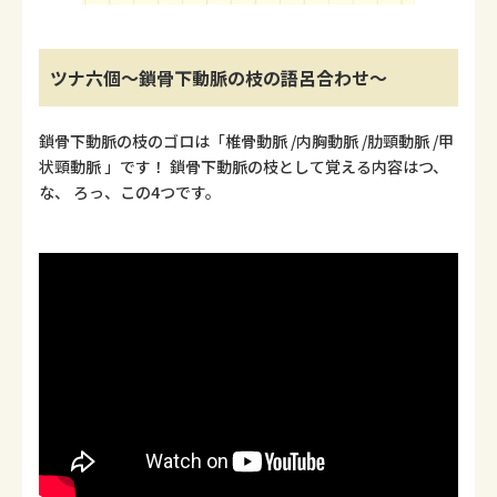
ツナ六個～鎖骨下動脈の枝の語呂合わせ～
鎖骨下動脈の枝のゴロは「椎骨動脈 /内胸動脈 /肋頸動脈 /甲
状頸動脈 」です！ 鎖骨下動脈の枝として覚える内容はつ、
な、 ろっ、この4つです。