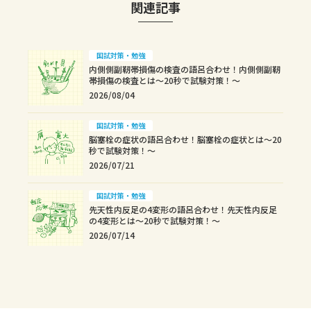
関連記事
国試対策・勉強
内側側副靭帯損傷の検査の語呂合わせ！内側側副靭
帯損傷の検査とは～20秒で試験対策！～
2026/08/04
国試対策・勉強
脳塞栓の症状の語呂合わせ！脳塞栓の症状とは～20
秒で試験対策！～
2026/07/21
国試対策・勉強
先天性内反足の4変形の語呂合わせ！先天性内反足
の4変形とは～20秒で試験対策！～
2026/07/14