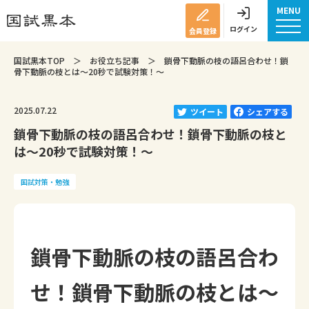
MENU
ログイン
会員登録
国試黒本TOP
＞
お役立ち記事
＞
鎖骨下動脈の枝の語呂合わせ！鎖
骨下動脈の枝とは～20秒で試験対策！～
2025.07.22
ツイート
シェアする
鎖骨下動脈の枝の語呂合わせ！鎖骨下動脈の枝と
は～20秒で試験対策！～
国試対策・勉強
鎖骨下動脈の枝の語呂合わ
せ！鎖骨下動脈の枝とは～