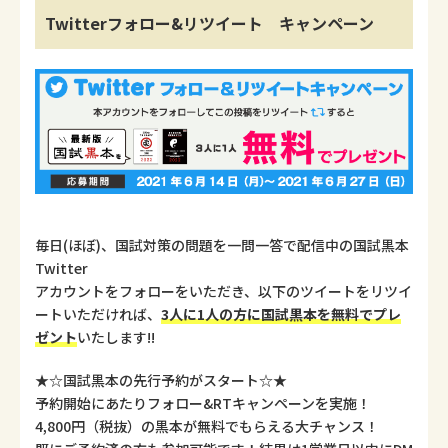
Twitterフォロー&リツイート キャンペーン
毎日(ほぼ)、国試対策の問題を一問一答で配信中の国試黒本
Twitter
アカウントをフォローをいただき、以下のツイートをリツイ
ートいただければ、
3人に1人の方に国試黒本を無料でプレ
ゼント
いたします!!
★☆国試黒本の先行予約がスタート☆★
予約開始にあたりフォロー&RTキャンペーンを実施！
4,800円（税抜）の黒本が無料でもらえる大チャンス！