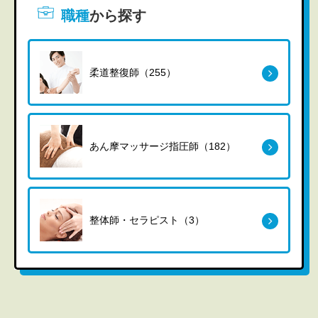
職種
から探す
柔道整復師（255）
あん摩マッサージ指圧師（182）
整体師・セラピスト（3）