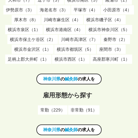
伊勢原市（3）
海老名市（3）
平塚市（4）
小田原市（4）
厚木市（8）
川崎市麻生区（4）
横浜市磯子区（4）
横浜市泉区（1）
横浜市港南区（4）
横浜市神奈川区（5）
横浜市保土ケ谷区（2）
川崎市高津区（7）
秦野市（2）
横浜市金沢区（1）
横浜市都筑区（5）
座間市（3）
足柄上郡大井町（1）
横浜市西区（1）
高座郡寒川町（1）
神奈川県
の
鍼灸師
の求人を
雇用形態から探す
常勤（229）
非常勤（91）
神奈川県
の
鍼灸師
の求人を