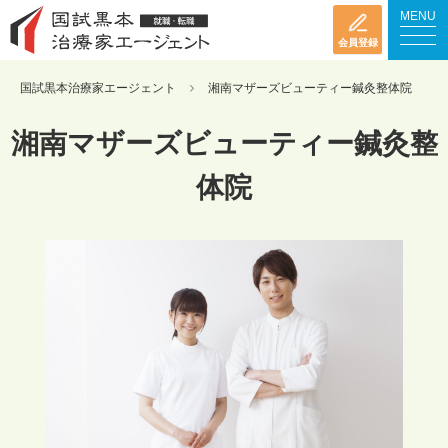
MENU
会員登録
国試黒本治療家エージェント
湘南マザーズビューティー鍼灸整体院
湘南マザーズビューティー鍼灸整
体院