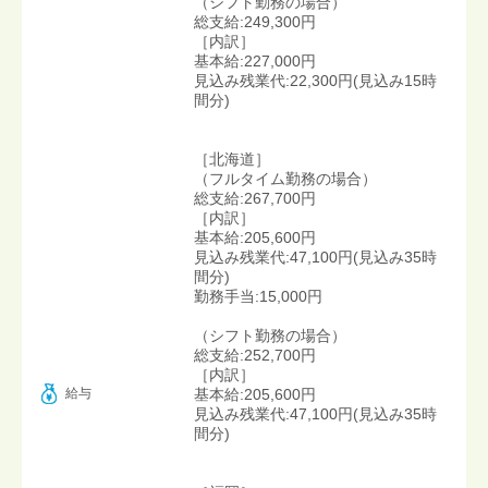
（シフト勤務の場合）
総支給:249,300円
［内訳］
基本給:227,000円
見込み残業代:22,300円(見込み15時
間分)
［北海道］
（フルタイム勤務の場合）
総支給:267,700円
［内訳］
基本給:205,600円
見込み残業代:47,100円(見込み35時
間分)
勤務手当:15,000円
（シフト勤務の場合）
総支給:252,700円
［内訳］
給与
基本給:205,600円
見込み残業代:47,100円(見込み35時
間分)