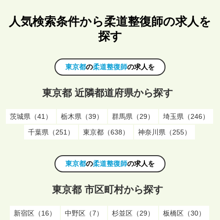
人気検索条件から柔道整復師の求人を
探す
東京都
の
柔道整復師
の求人を
東京都 近隣都道府県から探す
茨城県（41）
栃木県（39）
群馬県（29）
埼玉県（246）
千葉県（251）
東京都（638）
神奈川県（255）
東京都
の
柔道整復師
の求人を
東京都 市区町村から探す
新宿区（16）
中野区（7）
杉並区（29）
板橋区（30）