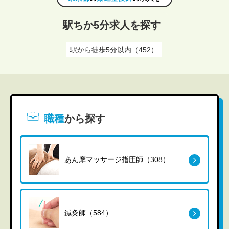
駅ちか5分求人を探す
駅から徒歩5分以内（452）
職種
から探す
あん摩マッサージ指圧師（308）
鍼灸師（584）