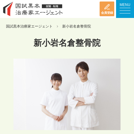
MENU
会員登録
国試黒本治療家エージェント
新小岩名倉整骨院
新小岩名倉整骨院