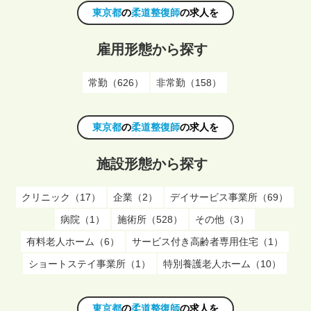
東京都
の
柔道整復師
の求人を
雇用形態から探す
常勤（626）
非常勤（158）
東京都
の
柔道整復師
の求人を
施設形態から探す
クリニック（17）
企業（2）
デイサービス事業所（69）
病院（1）
施術所（528）
その他（3）
有料老人ホーム（6）
サービス付き高齢者専用住宅（1）
ショートステイ事業所（1）
特別養護老人ホーム（10）
東京都
の
柔道整復師
の求人を