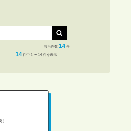
14
該当件数
件
14
件中 1 〜 14 件を表示
灸）