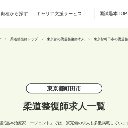
職種から探す
キャリア支援サービス
国試黒本TOP
す
柔道整復師トップ
東京都の柔道整復師求人
東京都町田市の柔道整
東京都町田市
柔道整復師求人一覧
国試黒本治療家エージェント』では、寮完備の求人も多数掲載していま