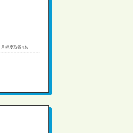
ヶ月程度取得4名