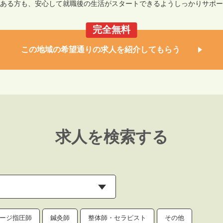
ある方も、安心して就職後の生活がスタートできるようしっかりサポー
完全無料
この地域の希望通りの求人を紹介してもらう
求人を検索する
ージ指圧師
鍼灸師
整体師・セラピスト
その他