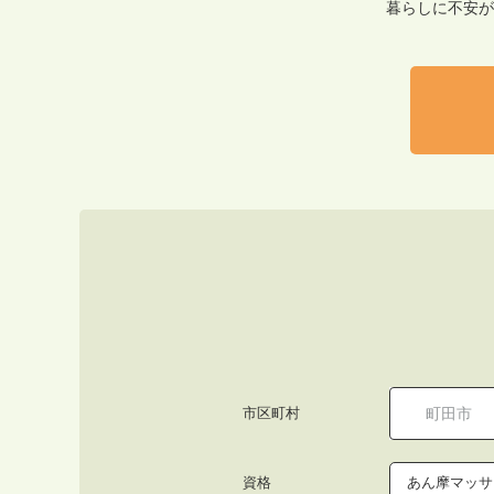
暮らしに不安が
市区町村
資格
あん摩マッサ