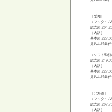
［愛知］
（フルタイム
総支給:264,2
［内訳］
基本給:227,0
見込み残業代:3
（シフト勤務
総支給:249,3
［内訳］
基本給:227,0
見込み残業代:2
［北海道］
（フルタイム
総支給:267,7
［内訳］