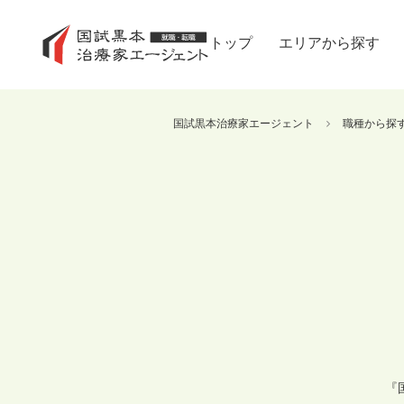
トップ
エリアから探す
国試黒本治療家エージェント
職種から探
『