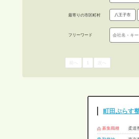
八王子市
最寄りの市区町村
フリーワード
前へ
1
次へ
町田ぷらす
募集職種
柔道