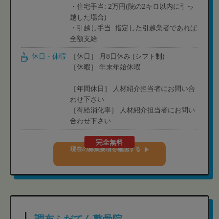
・住宅手当: 2万円(院の2キロ以内に引っ
越した場合)
・引越し手当: 指定した引越業者であれば
全額支給
休日・休暇
［休日］ 月8日休み (シフト制)
［休暇］ 年末年始休暇
［年間休日］ 人材紹介担当者にお問い合
わせ下さい
［有給消化率］ 人材紹介担当者にお問い
合わせ下さい
完全無料
現在の募集要項を確認する