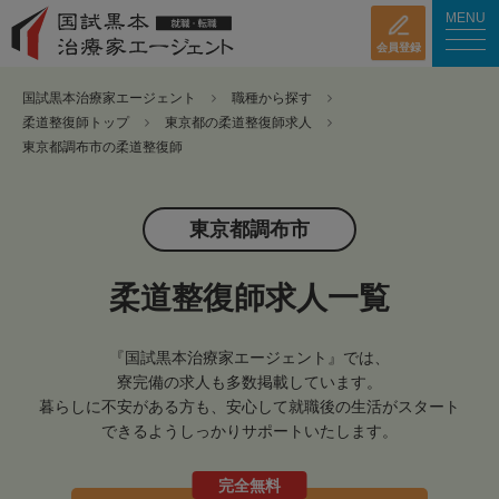
MENU
会員登録
国試黒本治療家エージェント
職種から探す
柔道整復師トップ
東京都の柔道整復師求人
東京都調布市の柔道整復師
東京都調布市
柔道整復師求人一覧
『国試黒本治療家エージェント』では、
寮完備の求人も多数掲載しています。
暮らしに不安がある方も、安心して就職後の生活がスタート
できるようしっかりサポートいたします。
完全無料