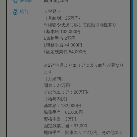
最寄駅
仙川 徒歩5分
給与
＜常勤＞
［月給制］25万円-
※経験や状況に応じて変動可能性有り
L基本給:132,000円
L資格手当:2万円
L職務手当:44,000円
L固定残業代:54,000円
※27年4月よりエリアにより給与が異なり
ます
［月給制］
関東：27万円-
その他エリア：26万円-
［給与内訳］
基本給：132,000円
職務手当：61,000円
資格手当：2万円
固定残業手当：37,000
地域手当：関東エリア2万円、その他エリ