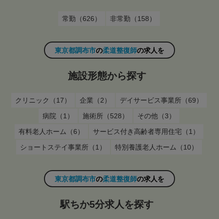
常勤（626）
非常勤（158）
東京都調布市
の
柔道整復師
の求人を
施設形態から探す
クリニック（17）
企業（2）
デイサービス事業所（69）
病院（1）
施術所（528）
その他（3）
有料老人ホーム（6）
サービス付き高齢者専用住宅（1）
ショートステイ事業所（1）
特別養護老人ホーム（10）
東京都調布市
の
柔道整復師
の求人を
駅ちか5分求人を探す