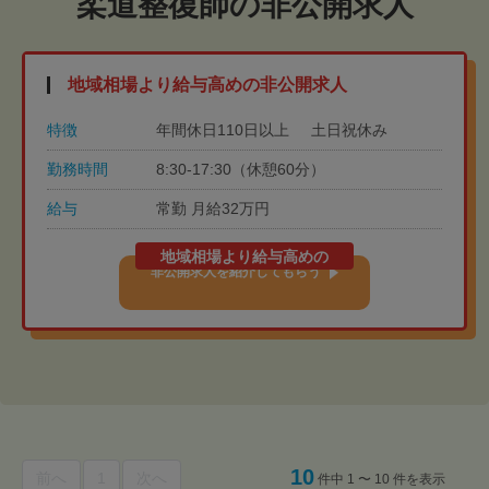
柔道整復師の非公開求人
地域相場より給与高めの非公開求人
特徴
年間休日110日以上
土日祝休み
勤務時間
8:30-17:30（休憩60分）
給与
常勤 月給32万円
地域相場より給与高めの
非公開求人を紹介してもらう
10
前へ
1
次へ
件中 1 〜 10 件を表示