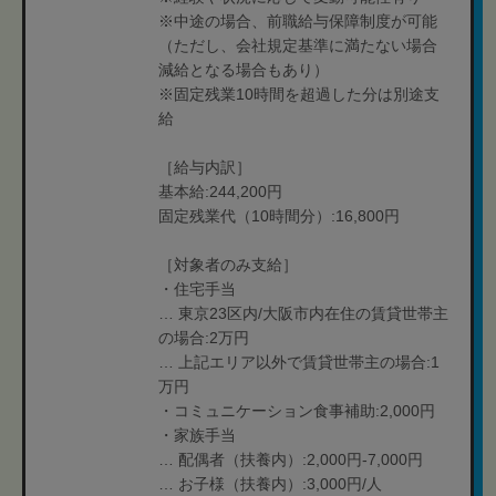
※中途の場合、前職給与保障制度が可能
（ただし、会社規定基準に満たない場合
減給となる場合もあり）
※固定残業10時間を超過した分は別途支
給
［給与内訳］
基本給:244,200円
固定残業代（10時間分）:16,800円
［対象者のみ支給］
・住宅手当
… 東京23区内/大阪市内在住の賃貸世帯主
の場合:2万円
… 上記エリア以外で賃貸世帯主の場合:1
万円
・コミュニケーション食事補助:2,000円
・家族手当
… 配偶者（扶養内）:2,000円-7,000円
… お子様（扶養内）:3,000円/人