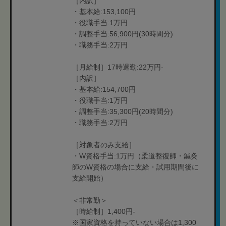
［内訳］
・基本給:153,100円
・役職手当:1万円
・調整手当:56,900円(30時間分)
・職務手当:2万円
［月給制］17時退勤:22万円-
［内訳］
・基本給:154,700円
・役職手当:1万円
・調整手当:35,300円(20時間分)
・職務手当:2万円
［対象者のみ支給］
・W資格手当:1万円（柔道整復師・鍼灸
師のW資格の場合に支給・試用期間後に
支給開始）
＜非常勤＞
［時給制］1,400円-
※国家資格を持っていない場合は1,300