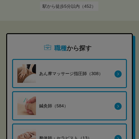
駅から徒歩5分以内（452）
職種
から探す
あん摩マッサージ指圧師（308）
鍼灸師（584）
整体師・セラピスト（13）