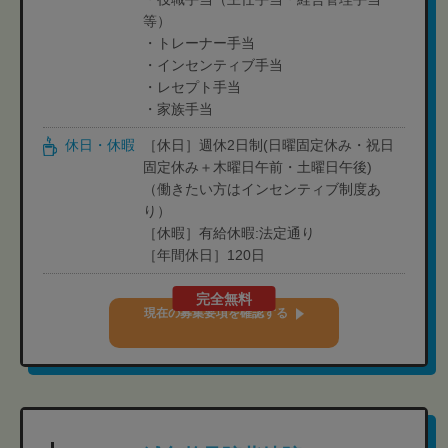
等）
・トレーナー手当
・インセンティブ手当
・レセプト手当
・家族手当
休日・休暇
［休日］週休2日制(日曜固定休み・祝日
固定休み＋木曜日午前・土曜日午後)
（働きたい方はインセンティブ制度あ
り）
［休暇］有給休暇:法定通り
［年間休日］120日
完全無料
現在の募集要項を確認する