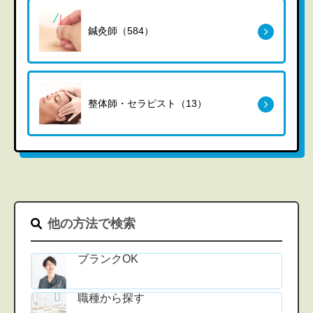
鍼灸師（584）
整体師・セラピスト（13）
他の方法で検索
ブランクOK
職種から探す