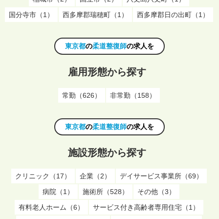
国分寺市（1）
西多摩郡瑞穂町（1）
西多摩郡日の出町（1）
東京都
の
柔道整復師
の求人を
雇用形態から探す
常勤（626）
非常勤（158）
東京都
の
柔道整復師
の求人を
施設形態から探す
クリニック（17）
企業（2）
デイサービス事業所（69）
病院（1）
施術所（528）
その他（3）
有料老人ホーム（6）
サービス付き高齢者専用住宅（1）