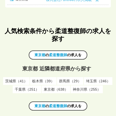
人気検索条件から柔道整復師の求人を
探す
東京都
の
柔道整復師
の求人を
東京都 近隣都道府県から探す
茨城県（41）
栃木県（39）
群馬県（29）
埼玉県（246）
千葉県（251）
東京都（638）
神奈川県（255）
東京都
の
柔道整復師
の求人を