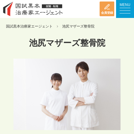
MENU
会員登録
国試黒本治療家エージェント
池尻マザーズ整骨院
池尻マザーズ整骨院