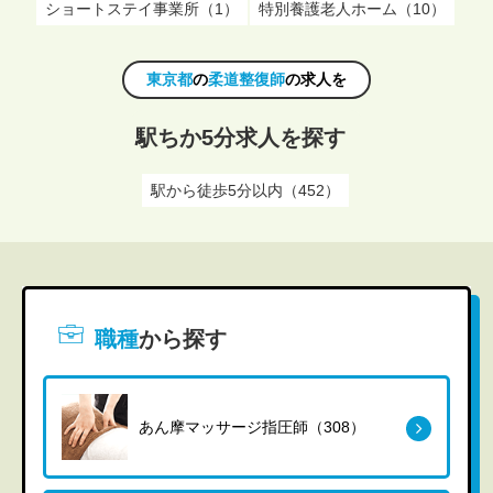
ショートステイ事業所（1）
特別養護老人ホーム（10）
東京都
の
柔道整復師
の求人を
駅ちか5分求人を探す
駅から徒歩5分以内（452）
職種
から探す
あん摩マッサージ指圧師（308）