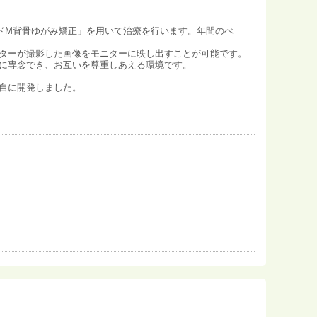
ドM背骨ゆがみ矯正」を用いて治療を行います。年間のべ
ターが撮影した画像をモニターに映し出すことが可能です。
に専念でき、お互いを尊重しあえる環境です。
自に開発しました。