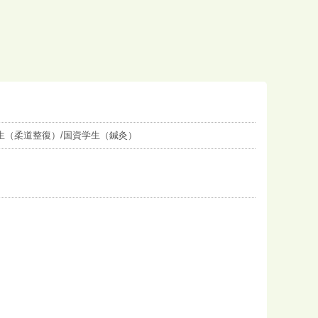
生（柔道整復）/国資学生（鍼灸）