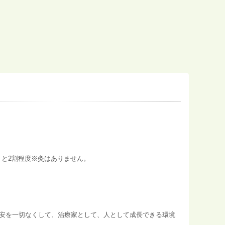
うと2割程度※灸はありません。
安を一切なくして、治療家として、人として成長できる環境