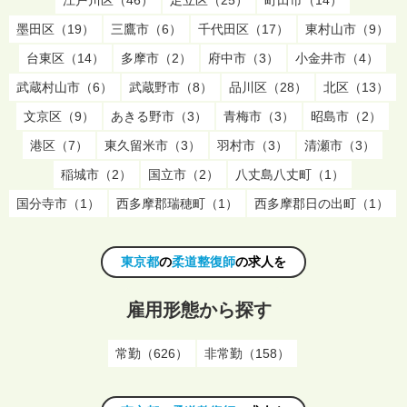
墨田区（19）
三鷹市（6）
千代田区（17）
東村山市（9）
台東区（14）
多摩市（2）
府中市（3）
小金井市（4）
武蔵村山市（6）
武蔵野市（8）
品川区（28）
北区（13）
文京区（9）
あきる野市（3）
青梅市（3）
昭島市（2）
港区（7）
東久留米市（3）
羽村市（3）
清瀬市（3）
稲城市（2）
国立市（2）
八丈島八丈町（1）
国分寺市（1）
西多摩郡瑞穂町（1）
西多摩郡日の出町（1）
東京都
の
柔道整復師
の求人を
雇用形態から探す
常勤（626）
非常勤（158）