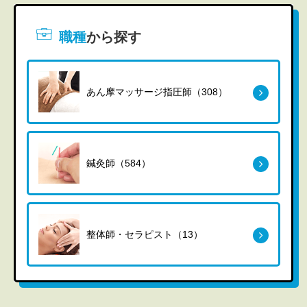
職種
から探す
あん摩マッサージ指圧師（308）
鍼灸師（584）
整体師・セラピスト（13）