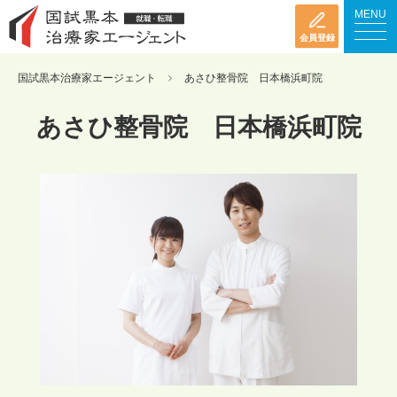
MENU
会員登録
国試黒本治療家エージェント
あさひ整骨院 日本橋浜町院
あさひ整骨院 日本橋浜町院