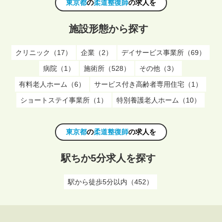
東京都
の
柔道整復師
の求人を
施設形態から探す
クリニック（17）
企業（2）
デイサービス事業所（69）
病院（1）
施術所（528）
その他（3）
有料老人ホーム（6）
サービス付き高齢者専用住宅（1）
ショートステイ事業所（1）
特別養護老人ホーム（10）
東京都
の
柔道整復師
の求人を
駅ちか5分求人を探す
駅から徒歩5分以内（452）