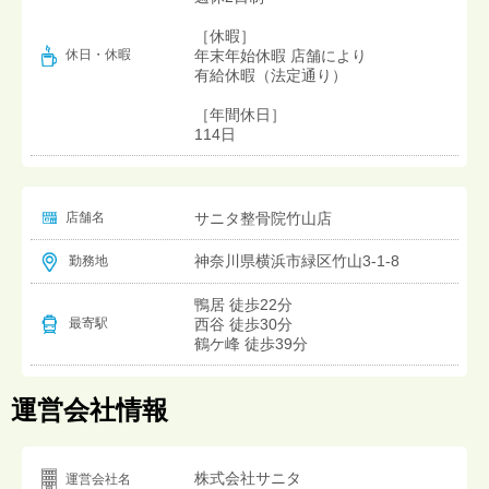
［休暇］
年末年始休暇 店舗により
休日・休暇
有給休暇（法定通り）
［年間休日］
114日
店舗名
サニタ整骨院竹山店
神奈川県横浜市緑区竹山3-1-8
勤務地
鴨居 徒歩22分
西谷 徒歩30分
最寄駅
鶴ケ峰 徒歩39分
運営会社情報
株式会社サニタ
運営会社名