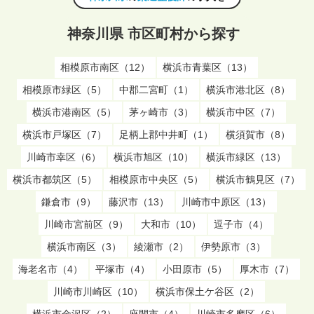
神奈川県 市区町村から探す
相模原市南区（12）
横浜市青葉区（13）
相模原市緑区（5）
中郡二宮町（1）
横浜市港北区（8）
横浜市港南区（5）
茅ヶ崎市（3）
横浜市中区（7）
横浜市戸塚区（7）
足柄上郡中井町（1）
横須賀市（8）
川崎市幸区（6）
横浜市旭区（10）
横浜市緑区（13）
横浜市都筑区（5）
相模原市中央区（5）
横浜市鶴見区（7）
鎌倉市（9）
藤沢市（13）
川崎市中原区（13）
川崎市宮前区（9）
大和市（10）
逗子市（4）
横浜市南区（3）
綾瀬市（2）
伊勢原市（3）
海老名市（4）
平塚市（4）
小田原市（5）
厚木市（7）
川崎市川崎区（10）
横浜市保土ケ谷区（2）
横浜市金沢区（2）
座間市（4）
川崎市多摩区（6）