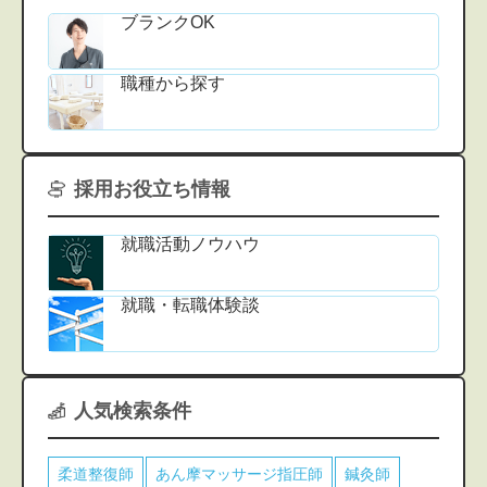
ブランクOK
職種から探す
採用お役立ち情報
就職活動ノウハウ
就職・転職体験談
人気検索条件
柔道整復師
あん摩マッサージ指圧師
鍼灸師