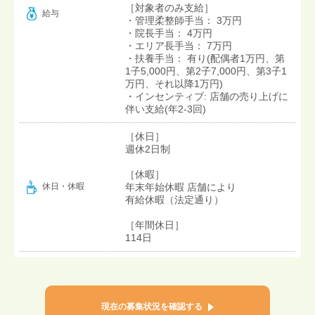
［対象者のみ支給］
給与
・管理柔整師手当： 3万円
・院長手当： 4万円
・エリア長手当： 7万円
・扶養手当： 有り(配偶者1万円、第
1子5,000円、第2子7,000円、第3子1
万円、それ以降1万円)
・インセンティブ: 店舗の売り上げに
伴い支給(年2-3回)
［休日］
週休2日制
［休暇］
年末年始休暇 店舗により
休日・休暇
有給休暇（法定通り）
［年間休日］
114日
現在の募集状況を確認する