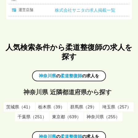
運営店舗
株式会社サニタの求人掲載一覧
人気検索条件から柔道整復師の求人を
探す
神奈川県
の
柔道整復師
の求人を
神奈川県 近隣都道府県から探す
茨城県（41）
栃木県（39）
群馬県（29）
埼玉県（257）
千葉県（251）
東京都（639）
神奈川県（255）
神奈川県
の
柔道整復師
の求人を