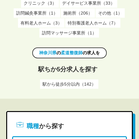
クリニック（3）
デイサービス事業所（33）
訪問鍼灸事業所（1）
施術所（206）
その他（1）
有料老人ホーム（3）
特別養護老人ホーム（7）
訪問マッサージ事業所（1）
神奈川県
の
柔道整復師
の求人を
駅ちか5分求人を探す
駅から徒歩5分以内（142）
職種
から探す