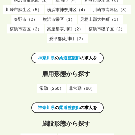
川崎市麻生区（5）
横浜市神奈川区（4）
川崎市高津区（8）
秦野市（2）
横浜市栄区（1）
足柄上郡大井町（1）
横浜市西区（2）
高座郡寒川町（2）
横浜市磯子区（2）
愛甲郡愛川町（2）
神奈川県
の
柔道整復師
の求人を
雇用形態から探す
常勤（250）
非常勤（90）
神奈川県
の
柔道整復師
の求人を
施設形態から探す