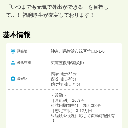
「いつまでも元気で外出ができる」を目指し
て…！ 福利厚生が充実しております！
基本情報
神奈川県横浜市緑区竹山3-1-8
勤務地
募集職種
柔道整復師/鍼灸師
鴨居 徒歩22分
西谷 徒歩30分
最寄駅
鶴ケ峰 徒歩39分
＜常勤＞
［月給制］ 26万円
※試用期間中は、252,000円
［想定年収］ 3,12万円
※経験や状況に応じて変動可能性有
り