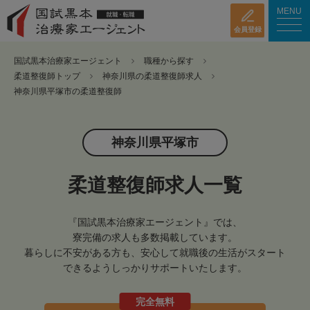
MENU
会員登録
国試黒本治療家エージェント
職種から探す
柔道整復師トップ
神奈川県の柔道整復師求人
神奈川県平塚市の柔道整復師
神奈川県平塚市
柔道整復師求人一覧
『国試黒本治療家エージェント』では、
寮完備の求人も多数掲載しています。
暮らしに不安がある方も、安心して就職後の生活がスタート
できるようしっかりサポートいたします。
完全無料