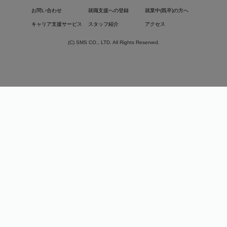
お問い合わせ
就職支援への登録
就業中(既卒)の方へ
キャリア支援サービス
スタッフ紹介
アクセス
(C) SMS CO., LTD. All Rights Reserved.