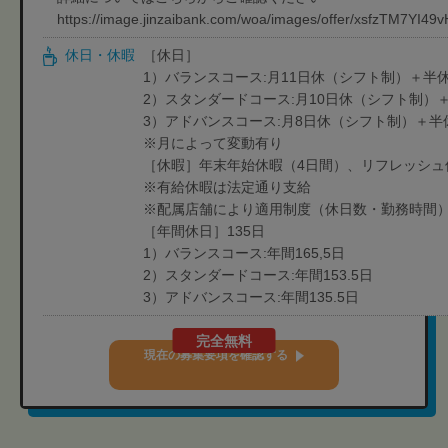
https://image.jinzaibank.com/woa/images/offer/xsfzTM7YI4
休日・休暇
［休日］
1）バランスコース:月11日休（シフト制）＋半休
2）スタンダードコース:月10日休（シフト制）
3）アドバンスコース:月8日休（シフト制）＋半
※月によって変動有り
［休暇］年末年始休暇（4日間）、リフレッシュ
※有給休暇は法定通り支給
※配属店舗により適用制度（休日数・勤務時間
［年間休日］135日
1）バランスコース:年間165,5日
2）スタンダードコース:年間153.5日
3）アドバンスコース:年間135.5日
完全無料
現在の募集要項を確認する