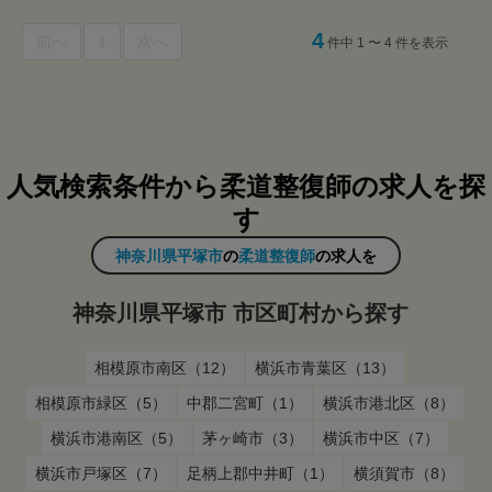
4
前へ
1
次へ
件中 1 〜 4 件を表示
人気検索条件から柔道整復師の求人を探
す
神奈川県平塚市
の
柔道整復師
の求人を
神奈川県平塚市 市区町村から探す
相模原市南区（12）
横浜市青葉区（13）
相模原市緑区（5）
中郡二宮町（1）
横浜市港北区（8）
横浜市港南区（5）
茅ヶ崎市（3）
横浜市中区（7）
横浜市戸塚区（7）
足柄上郡中井町（1）
横須賀市（8）