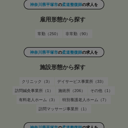
神奈川県平塚市
の
柔道整復師
の求人を
雇用形態から探す
常勤（250）
非常勤（90）
神奈川県平塚市
の
柔道整復師
の求人を
施設形態から探す
クリニック（3）
デイサービス事業所（33）
訪問鍼灸事業所（1）
施術所（206）
その他（1）
有料老人ホーム（3）
特別養護老人ホーム（7）
訪問マッサージ事業所（1）
神奈川県平塚市
の
柔道整復師
の求人を