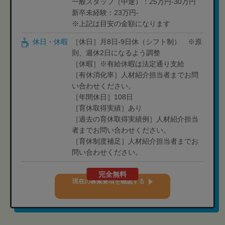
一般スタッフ（中途）：25万円-30万円
新卒未経験：23万円-
※上記は目安の金額になります
休日・休暇
［休日］月8日-9日休（シフト制） ※原
則、週休2日になるよう調整
［休暇］※有給休暇は法定通り支給
［有休消化率］人材紹介担当者までお問
い合わせください。
［年間休日］108日
［育休取得実績］あり
［過去の育休取得実績例］人材紹介担当
者までお問い合わせください。
［育休制度補足］人材紹介担当者までお
問い合わせください。
完全無料
現在の募集要項を確認する