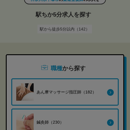
駅ちか5分求人を探す
駅から徒歩5分以内（142）
職種
から探す
あん摩マッサージ指圧師（182）
鍼灸師（230）