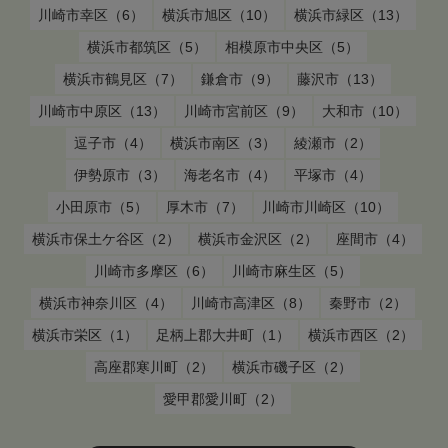
川崎市幸区（6）
横浜市旭区（10）
横浜市緑区（13）
横浜市都筑区（5）
相模原市中央区（5）
横浜市鶴見区（7）
鎌倉市（9）
藤沢市（13）
川崎市中原区（13）
川崎市宮前区（9）
大和市（10）
逗子市（4）
横浜市南区（3）
綾瀬市（2）
伊勢原市（3）
海老名市（4）
平塚市（4）
小田原市（5）
厚木市（7）
川崎市川崎区（10）
横浜市保土ケ谷区（2）
横浜市金沢区（2）
座間市（4）
川崎市多摩区（6）
川崎市麻生区（5）
横浜市神奈川区（4）
川崎市高津区（8）
秦野市（2）
横浜市栄区（1）
足柄上郡大井町（1）
横浜市西区（2）
高座郡寒川町（2）
横浜市磯子区（2）
愛甲郡愛川町（2）